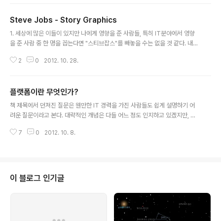
은 스타트업의 사업계획서를 만드는 챕터인데, 많은 창업자들이 사업을 시작하
한데 부끄럽게도 그렇지 ..
거나 투자를 받기 위해서 어떻게 사업계획서를 써야 하는지 고민하시는 것을 보
Steve Jobs - Story Graphics
고 제 나름대로 정리를 해서 이야기 해보려고 하였습니다. 시간이 되면 해당 챕
글 내용
터만으로도 강의를 할 수 있을 것 같은데, 당분간은 지금 하는 일에 집중을 해야
1. 세상에 많은 이들이 있지만 나에게 영향을 준 사람들, 특히 IT분야에서 영향
하는 상황이어서 올해는 좀 어렵겠지만, 내년 초 정도에는 제대로 준비를 해서
을 준 사람 중 한 명을 꼽는다면 "스티브잡스"를 빼놓을 수는 없을 것 같다. 내가
관련된 Materia..
사용하고 있는 "PC"란 것을 만들고 그 세상을 열었으니 말이다. 게다가 테블릿
2
0
2012. 10. 28.
으로 새로운 시장을 만들어낸 것에 대해서는 놀라움을 금할 수 없다. 남들은 한
번도 하기 어려운 일을 두 번이나 했으니 말이다. 2. 어떤 이의 인생을 한 권의
책으로 요약할 수 있을까? 그래 우린 이걸 자서전 혹은 전기라 부른다. 하지만,
플랫폼이란 무엇인가?
한 사람의 살아온 삶만큼 복잡한 이야기를 작은 책 속에 넣는다는 것은 어쩌면
글 내용
애초에 불가능한 일을 시도하는 것인지도 모르겠다. 더군다나 그가 내가 살고
책 제목에서 던져진 질문은 웬만한 IT 경력을 가진 사람들도 쉽게 설명하기 어
있는 이 세계에 큰 영향을 미친 사람이라면 더욱 그럴 것이라고 생각된다. 그럼..
려운 질문이라고 본다. 대략적인 개념은 다들 어느 정도 인지하고 있겠지만, 이
를 풀어서 쉽게 설명한다는 것은 늘 그렇듯 쉽지 않기 때문이다. 그런 면에서 보
7
0
2012. 10. 8.
면 "플랫폼이란 무엇인가"는 질문에 대한 답을 적절하게 주는 것처럼 보인다. 너
무 어렵지 않게 또한 너무 쉽지 않게 저자의 주장을 찬찬히 그리고 비교적 상세
하게 이야기하고자 바를 잘 설명해주고 있다고 볼 수 있을 것 같다. 하지만 이 책
을 읽으면서 조금 아쉬운 점 몇 가지가 눈에 띄었는데 그건 이론적인 부분에 관
한 내용이 조금 더 보충되었으면 하는 바람이라는 것이다. 비교적 딱딱한 이론
이 블로그 인기글
이야기를 하는 것이 "플랫폼"이라는 어려운 주제를 다루어야 하는 점에서 매우
부담스러운 부..