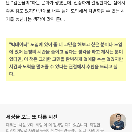
난 “갑논을박”하는 문화가 생겼는데, 신중하게 결정한다는 점에서
좋은 점도 있지만 반대로 너무 늦게 도입해서 차별화할 수 있는 시
기를 놓친다는 생각이 많이 든다.
"빅데이터" 도입에 있어 좀 더 고민을 해보고 싶은 분이나 도입
에 있어 논쟁의 시간을 줄이고 싶다는 생각을 하고 계시는 분이
있다면, 이 책은 그러한 고민을 완벽하게 없애줄 수는 없겠지만
시간과 노력을 덜어줄 수 있다는 관점에서 추천을 드리고 싶
다.
로그 정보
세상을 보는 또 다른 시선
때로는 '사실'보다 '희망'이 더 절박할 때가 있습니다. 적절한
희망이야말로 사람을 움직이게 하는 원동력이 되고, 사람이 움