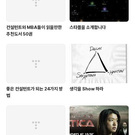
컨설턴트와 MBA들이 읽을만한
스타플을 소개합니다
추천도서 50권
좋은 컨설턴트가 되는 24가지 방
생각을 Show 하라
법