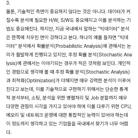
3.
물론, 기술적인 측면이 중요하지 않다는 것은 아니다. 데이터가 커
질수록 분석에 필요한 H/W, S/W도 중요해지고 이를 분석하는 기
법도 중요해진다. 하지만, 지금 국내에서 말하는 “빅데이터” 분석
은 한쪽에 치우친 면이 강하다고 본다. 하나의 예를 들자면 “빅데
이터” 분석에서 확률분석(Probabilistic Analysis)에 관해서는 논
의가 활발하게 진행되고 있지만, 추정 확률 분석(Stochastic Ana
lysis)에 관해서는 이야기되는 경우가 적은 것처럼 보인다. 개인적
인 경험으로 생각해 볼 때 추정 확률 분석(Stochastic Analysis)
과 최적화(Optimization)가 더해지면 매우 강력한 분석이 이루어
진다고 보는데, 이를 기술적으로 구현하기 위해서는 단순한 통계
적 분석부터, 소팅, 분석을 위한 병렬처리 및 Job 분할까지 매우
다양한 관점의 시각을 가지고 있어야 하며 이를 다루기 위한 CPU,
메모리 및 네트워크 운영에 대한 통합적인 능력이 있어야 하는데
이 정도까지 생각하고 있는 기업들을 국내에서 찾기가 너무 어렵
다.