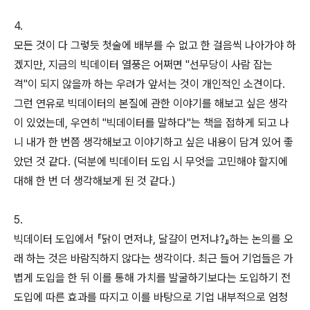
4.
모든 것이 다 그렇듯 첫술에 배부를 수 없고 한 걸음씩 나아가야 하
겠지만, 지금의 빅데이터 열풍은 어쩌면 "선무당이 사람 잡는
격"이 되지 않을까 하는 우려가 앞서는 것이 개인적인 소견이다.
그런 연유로 빅데이터의 본질에 관한 이야기를 해보고 싶은 생각
이 있었는데, 우연히 "빅데이터를 말하다"는 책을 접하게 되고 나
니 내가 한 번쯤 생각해보고 이야기하고 싶은 내용이 담겨 있어 좋
았던 것 같다. (덕분에 빅데이터 도입 시 무엇을 고민해야 할지에
대해 한 번 더 생각해보게 된 것 같다.)
5.
빅데이터 도입에서 『닭이 먼저냐, 달걀이 먼저냐?』하는 논의를 오
래 하는 것은 바람직하지 않다는 생각이다. 최근 들어 기업들은 가
볍게 도입을 한 뒤 이를 통해 가치를 발굴하기보다는 도입하기 전
도입에 따른 효과를 따지고 이를 바탕으로 기업 내부적으로 엄청