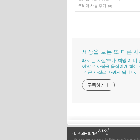
크레마 사용 후기
(0)
,
세상을 보는 또 다른 
때로는 '사실'보다 '희망'이 
야말로 사람을 움직이게 하는 
은 곧 사실로 바뀌게 됩니다.
구독하기
5throck
's Blog is powered by
Tattertools
/ Supported b