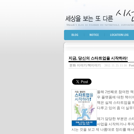
세상을 보는 또 다른 
BLOG TOP
NOTICE
LOCATION LOG
지금, 당신의 스타트업을 시작하라!
문화 이야기/책이야기
Pos
2012. 11. 25. 11:16
올해 2번째로 참여한 책
우 플랫폼에 대한 책이
책은 실제 스타트업을 
다루고 있어 좀 더 실무
제가 담당한 부분은 스
사업을 시작하거나 투자
시는 것을 보고 제 나름대로 정리를 해