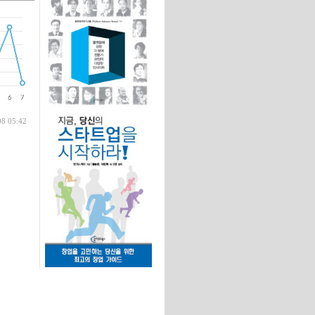
글
08 05:42