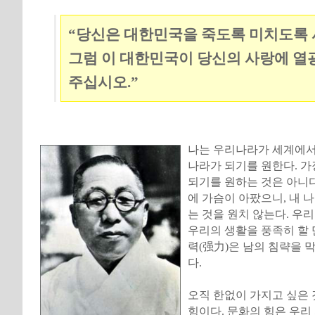
“당신은 대한민국을 죽도록 미치도록
그럼 이 대한민국이 당신의 사랑에 열
주십시오.”
나는 우리나라가 세계에서
나라가 되기를 원한다. 가
되기를 원하는 것은 아니다
에 가슴이 아팠으니, 내 
는 것을 원치 않는다. 우
우리의 생활을 풍족히 할 
력(强力)은 남의 침략을 
다.
오직 한없이 가지고 싶은 
힘이다. 문화의 힘은 우리