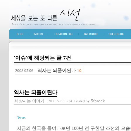
세상을 보는 또 다른 시선
BLOG TOP
NOTICE
LOCATION LOG
TAG CLOUD
GUESTBOOK
'이슈'에 해당되는 글 7건
역사는 되풀이된다
2008.05.06
10
역사는 되풀이된다
세상사는 이야기
5throck
Posted by
2008. 5. 6. 13:34
Tweet
지금의 한국을 들여다보면 100년 전 구한말 조선의 모습