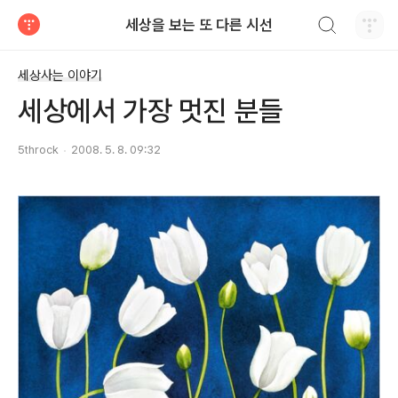
검색하기
세상을 보는 또 다른 시선
티스토리
세상사는 이야기
세상에서 가장 멋진 분들
5throck
2008. 5. 8. 09:32