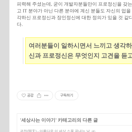
피력해 주셨는데, 굳이 개발자분들만이 프로정신을 갖는 
고 IT 분야가 아닌 다른 분야에 계신 분들도 자신의 업을
각하신 프로정신과 장인정신에 대한 정의가 있을 것 같
다.
여러분들이 일하시면서 느끼고 생각하
신과 프로정신은 무엇인지 고견을 듣고
공감
구독하기
'
세상사는 이야기
' 카테고리의 다른 글
귀천(歸天) - 아름다운 이 세상 소풍 끝내는 날
(4)