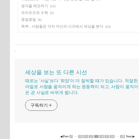
생각을 메모하기
(12)
프러포즈와 수학
(2)
중얼중얼
(6)
독백 - 사람들은 각자 자신의 시각에서 세상을 본다
(12)
,
세상을 보는 또 다른 시선
때로는 '사실'보다 '희망'이 더 절박할 때가 있습니다. 적절한
야말로 사람을 움직이게 하는 원동력이 되고, 사람이 움직이
은 곧 사실로 바뀌게 됩니다.
구독하기
◀ Prev
1
···
10
11
12
13
14
15
16
···
28
Next ▶