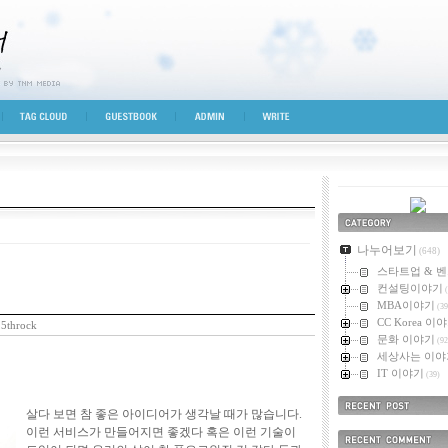
시선
TAG CLOUD
GUESTBOOK
ADMIN
WRITE
카테고리
나누어보기
(648)
스타트업 & 
컨설팅이야기
(
MBA이야기
(39
CC Korea 이
5throck
문화 이야기
(92
세상사는 이야
IT 이야기
(39)
살다 보면 참 좋은 아이디어가 생각날 때가 많습니다.
최근에 올라온 
이런 서비스가 만들어지면 좋겠다 혹은 이런 기술이