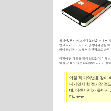
하지만, 왠지 메모지랑 볼펜을 꺼내서 
받고 나서 아이디어가 생각나지 않을 때
리네 인생과 비슷해서 순간적으로 반짝
이전에 참 메모를 많이 했었는데 이제는
어를 잘 적지 않는 나태함이 나이가 들어
어릴 적 기억법을 같이 
나가면서 한 정거장 정도
데, 이젠 나이가 들어서
다.. ㅠㅠ