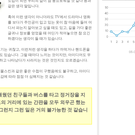
도입이 되면 우리의 삶이 참 풍요로워질 것 같다 등과
최근에 달린 댓
같은 생각 말입니다.
혹여 이런 생각이 아니더라도 TV에서 드라마나 영화
를 보다가 주인공이 입고 있는 옷이 참 마음에 들어 어
디서 파는지 알아보고 싶을 때도 있고, 길을 가다 좋은
글귀나 정보를 얻었을 때 어딘가 적어놓으면 참 요긴
하겠다는 생각이 들 때가 있습니다.
적기는 귀찮고, 이런저런 생각을 하다가 까먹거나 핸드폰을
08-
도 있습니다. 그럴 때마다 느끼는 것이지만, 아이디어도 우
 하고 나타났다가 사라지는 것은 것인지도 모르겠습니다.
 몰스킨과 같은 좋은 수첩이 구했음에도 불구하고, 아이디
감에 따라 점점 더 심해지는 것 같습니다.
배웠던 친구들과 버스를 타고 정거장을 지
의 거리에 있는 간판을 모두 외우곤 했는
 그런지 그런 일은 거의 불가능한 것 같습니