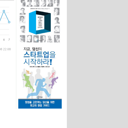
글
08 22:08