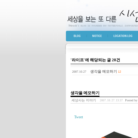
세상을 보는 또 다른 
BLOG TOP
NOTICE
LOCATION LOG
'라이프'에 해당되는 글 28건
생각을 메모하기
2007.10.27
12
생각을 메모하기
세상사는 이야기
Posted by
2007. 10. 27. 13:37
Tweet