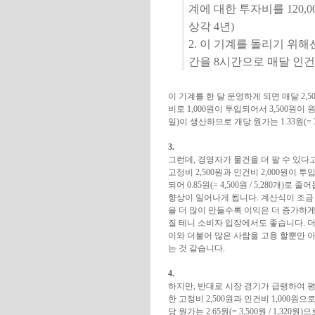
계에 대한 투자비를 120,
상각 4년)
2. 이 기계를 돌리기 위해
간을 8시간으로 매달 인건
이 기계를 한 달 운영하게 되면 매달 2,500원
비로 1,000원이 투입되어서 3,500원이 원
일)이 생산하므로 개당 원가는 1.33원(= 3,
3.
그런데, 경영자가 물건을 더 팔 수 있다
고정비 2,500원과 인건비 2,000원이 
되어 0.85원(= 4,500원 / 5,280개)로 줄어
향상이 일어나게 됩니다. 계산식이 조금
을 더 많이 만들수록 이익은 더 증가하게
질 테니 소비자 입장에서도 좋습니다. 더
이와 더불어 많은 사람을 고용 할뿐만 아
는 것 같습니다.
4.
하지만, 반대로 시장 경기가 급랭하여 평
한 고정비 2,500원과 인건비 1,000원으
당 원가는 2.65원(= 3,500원 / 1,32