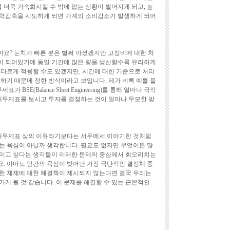
더욱 가속화시킬 수 밖에 없는 상황이 벌어지게 되고, 높
인력감축을 시도하게 되면 가계의 소비감소가 발생하게 되어
요? 눈치가 빠른 분은 별써 아셨겠지만 고정비에 대한 처
이 되어있기에 동일 기간에 많은 량을 생산할수록 유리하게
 다르게 적용할 수도 있겠지만, 시간에 대한 기준으로 처리
하기 때문에 정한 방식이라고 보입니다. 제가 비록 예를 들
BSE(Balance Sheet Engineering)를 통해 얼마나 극적
 재무제표를 보시고 투자를 결정하는 것이 얼마나 무모한 방
 재무제표 상의 이유라기보다는 서두에서 이야기한 것처럼
는 욕심이 아닐까 생각합니다. 필요도 없지만 무엇이든 많
보이고 싶다는 생각들이 이러한 문제의 중심에서 회오리치는
. 아마도 인간의 욕심이 빚어낸 가장 극단적인 결정체 중
한 체제에 대한 해결책이 제시되지 않는다면 결국 우리는
게 될 것 같습니다. 이 문제를 해결할 수 있는 근본적인