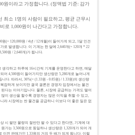
000원이라고 가정합니다. (정액법 기준: 감가
선 최소 1명의 사람이 필요하고, 평균 근무시
비로 1,000원이 나간다고 가정합니다.
(= 120,000원 / 4년 / 12개월)이 들어가게 되고, 1달 인건
가로 발생합니다. 이 기계는 한 달에 2,640개(= 120개 * 22
500원 / 2,640개)가 됩니다.
고 생각하고 하루에 16시간씩 기계를 운영한다고 하면, 매달
투입되어 4,500원이 들어가지만 생산량은 5,280개로 늘어나게
듭니다. 따라서, 36%(= (1.33원 - 0.85원) / 1.33원)의 생산량
 복잡하게 보이지만 결국 결론은 경영자 입장에서는 물건
 된다는 이야기입니다. 물론, 시장에 공급하는 가격도 떨어
 많이 생산을 할수록 경영자는 많은 이익을 취할 수 있고,
니라 시장에는 싼 물건을 공급하니 이보다 더 좋은 일은 없
상 시 팔던 물량의 절반만 팔 수 있다고 한다면, 기계에 대
로 원가는 3,500원으로 동일하나 생산량은 1,320개가 되어 개
0원)으로 이전 판매가인 1.33원의 거의 두 배가 되게 됩니다. 이럴