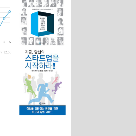
글
07 12:50