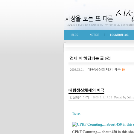
세상을 보는 또 다른 
BLOG TOP
NOTICE
LOCATION LOG
'경제'에 해당되는 글 6건
대량생산체제의 비극
2009.03.01
10
대량생산체제의 비극
컨설팅이야기
5thr
Posted by
2009. 3. 1. 17:22
Tweet
CPKF Counting.... about 450 in this shot