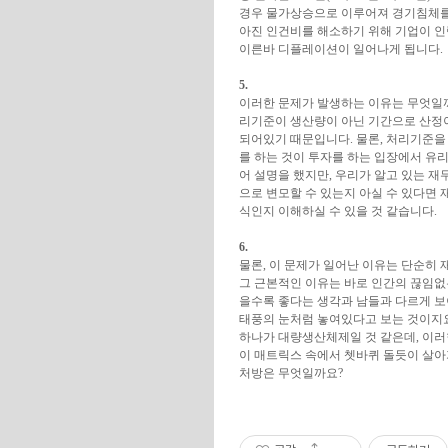
경우 물가상승으로 이루어져 경기침체를 
아진 인건비를 해소하기 위해 기업이 
이른바 디플레이션이 일어나게 됩니다.
5.
이러한 문제가 발생하는 이유는 무엇일까
리기준이 생산량이 아닌 기간으로 산정
되어있기 때문입니다. 물론, 처리기준을
를 하는 것이 투자를 하는 입장에서 유리
어 설명을 했지만, 우리가 알고 있는 재무제표가 
으로 변모할 수 있는지 아실 수 있다면
식인지 이해하실 수 있을 것 같습니다.
6.
물론, 이 문제가 일어난 이유는 단순히
그 근본적인 이유는 바로 인간의 끊임없
을수록 좋다는 생각과 남들과 다르게 
태풍의 눈처럼 놓여있다고 보는 것이지요
하나가 대량생산체제일 것 같은데, 이러
이 매트릭스 속에서 쳇바퀴 돌듯이 살아가
처방은 무엇일까요?