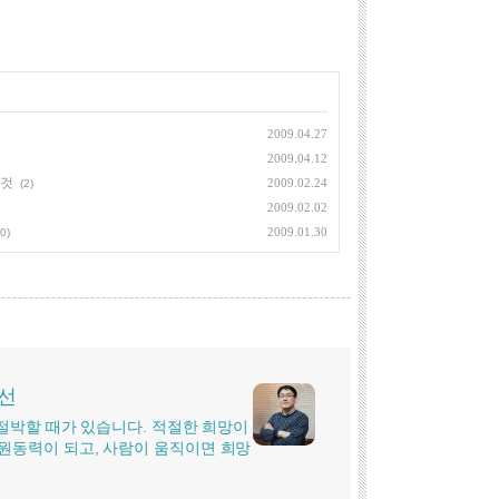
2009.04.27
2009.04.12
 것
2009.02.24
(2)
2009.02.02
2009.01.30
(0)
시선
더 절박할 때가 있습니다. 적절한 희망이
원동력이 되고, 사람이 움직이면 희망