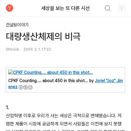
검색하기
세상을 보는 또 다른 시선
티스토리
컨설팅이야기
대량생산체제의 비극
5throck
2009. 3. 1. 17:22
CPKF Counting.... about 450 in this shot... by
Joriel "Joz" Jim
enez
1.
산업혁명 이후로 우리가 사는 세상은 극적으로 변해왔습니다. 저
렴한 제품이 시장에 공급하게 되면서 사람들은 이전에 보지 못했