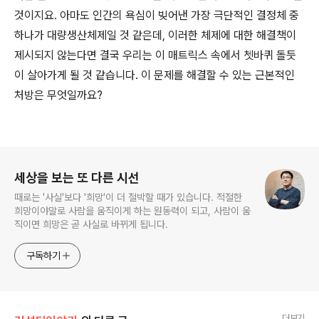
것이지요. 아마도 인간의 욕심이 빚어낸 가장 극단적인 결정체 중
하나가 대량생산체제일 것 같은데, 이러한 체제에 대한 해결책이
제시되지 않는다면 결국 우리는 이 매트릭스 속에서 쳇바퀴 돌듯
이 살아가게 될 것 같습니다. 이 문제를 해결할 수 있는 근본적인
처방은 무엇일까요?
로그 정보
세상을 보는 또 다른 시선
때로는 '사실'보다 '희망'이 더 절박할 때가 있습니다. 적절한
희망이야말로 사람을 움직이게 하는 원동력이 되고, 사람이 움
직이면 희망은 곧 사실로 바뀌게 됩니다.
구독하기
더보기