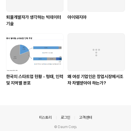
퇴물개발자가 생각하는 빅데이터
야이돼지야
기술
한국의 스타트업 현황 - 형태, 인력
왜 여성 기업인은 창업시장에서조
및 지역별 분포
차 차별받아야 하는가?
의안내
티스토리
로그인
고객센터
© Daum Corp.