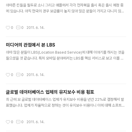
글 내용
생각하는데, 다시 생각해보면 그만큼 한국 시장이 폐..
아마존 킨들을 필두로 소니 그리고 애플에서 각각 전자북을 출시 혹은 출시 예정 중
에 있습니다. 아직 한국의 경우 보급률이 높지 않아 많은 분들이 가지고 다니지 않지
만, 미국의 경우에는 그래도 심심치 않게 볼 수 있다는 말을 듣고 있습니다. 이러한 전
자북이 출현이 종이책의 종말을 의미하는 것은 아니지만, 그래도 세계 유수의 기업들
작성시간
0
0
2011. 6. 14.
이 전자북을 앞다투어 내놓는 데는 뭔가 이유가 있다고 생각을 합니다. 단순하게 생
각해보면 휴대하기 쉬운 형태로 많은 책을 가지고 다닐 수 있다는 점인데, 그러한 점
이외에도 많은 장점이 있을 수 있다고 생각합니다. 특히 전자북에서 제가 관심을 가
미디어의 관점에서 본 LBS
지고 있는 분야는 교과서 분야인데, 제 개인적인 생각으로는 이 분야를 먼저 선점하
글 내용
는 기업이 앞으로 전자북 시장에서 상당한 영향력을 가질 것..
아마 많은 분들이 LBS(Location Based Service)에 대해 이야기를 하시는 것을
들으셨을 것 같습니다. 특히 모바일 분야에서는 LBS를 핵심 서비스로 보고 이를 위
한 많은 서비스들이 나왔고, 새롭게 이 분야를 위한 서비스 준비를 많이 하시는 것으
로 알고 있습니다. 그렇다면, LBS가 왜 중요할까요? 이 부분에 대해서는 많은 의견
작성시간
0
0
2011. 6. 14.
들이 오고 같으나 딱히 머리 속에 남지 않는 것을 보면 어쩌면 너무 당연해서 그런지
도 모르겠습니다. 많은 분들이 이에 대해 이야기를 하셨겠지만, 저도 제 나름대로의
생각으로 왜 이 서비스가 미디어 관점에서 중요한지 한번 풀어보도록 하겠습니다. 일
글로벌 데이터베이스 업체의 유지보수 비용 횡포
반적으로 미디어를 생각할 때 어느 관점으로 보시는지 모르겠지만, 저는 시간과 공간
글 내용
의 두 축으로 미디어를 바라봅니다. 다시 ..
최 근에 모 글로벌 데이터베이스 업체가 유지보수 비용을 년간 22%로 결정해서 발
표했습니다. 업체가 자율적으로 정하는 것이 유지보수 비용이니 이에 대해 소프트웨
어를 사용하는 기업이 아닌 경우 무엇이라 말하기 어려운 부분이 있겠지만, 과연 이
비용이 적정한지에 대해서는 많은 논란이 있는 것 같습니다. 실제로 년간 22%라는
작성시간
0
0
2011. 6. 14.
유지비용을 년간 5%의 이자율로 NPV(순 현재가치)로 계산하게 되면, 5년 정도 기
간에 100% 비용을 지불하게 됩니다. 좀 쉽게 설명하자면 100원을 주고 해당 소프