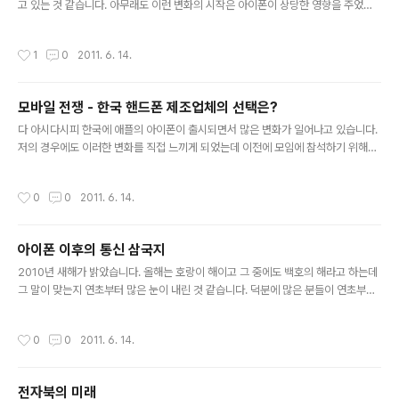
고 있는 것 같습니다. 아무래도 이런 변화의 시작은 아이폰이 상당한 영향을 주었다
고 생각을 하는데, 올해는 아이폰을 필두로 안드로이드, 그리고 연말쯤 출시될 Wind
ows Mobile 7까지 포함해서 가히 모바일의 해가 될 것 같습니다. 그런 연유로 인
작성시간
1
0
2011. 6. 14.
해 상당히 많은 모바일 어플리케이션들이 만들어지고 있고, 특히 트위터와 연계된 S
NS 어플리케이션들이 속속들이 만들어지고 있는 것 같습니다. 이러한 SNS와 관련
된 어플리케이션 중 최근에 제가 가장 주목하고 있는 SNS는 Foursquare인데, 아
모바일 전쟁 - 한국 핸드폰 제조업체의 선택은?
직은 국내 사용자가 그리 많지 않은 서비스입니다. 해당 서비스를 아직 사용해보신
글 내용
분들이 많지 않을 것 같아 서비스에 대해 간단히 소..
다 아시다시피 한국에 애플의 아이폰이 출시되면서 많은 변화가 일어나고 있습니다.
저의 경우에도 이러한 변화를 직접 느끼게 되었는데 이전에 모임에 참석하기 위해서
주소를 알려주었다면 아이폰 도입 이후에는 GPS 정보를 알려주는 사람들이 생기는
등 과거에는 상상도 못했던 변화들이 생기는 것 같습니다. 아마 GPS 정보를 사용하
작성시간
0
0
2011. 6. 14.
는 어플리케이션의 등장과 관련이 있긴 한데, 반대로 생각하면 그만큼 그간 스마트폰
위에서 운영되는 소프트웨어들이 별로 좋지 않았다는 뜻이 되기도 하는 것 같습니다.
아이폰의 경우 계속 판매량이 어느 정도 순항 중이고 올 6월쯤 출시되는 4세대 모델
아이폰 이후의 통신 삼국지
이야기가 벌써부터 나오는 것을 보면 아마 올해도 작년에 이어 아이폰이 시장에 상당
글 내용
한 영향력을 주지 않을까 하는 생각을 해봅니다. 물론, 2월..
2010년 새해가 밝았습니다. 올해는 호랑이 해이고 그 중에도 백호의 해라고 하는데
그 말이 맞는지 연초부터 많은 눈이 내린 것 같습니다. 덕분에 많은 분들이 연초부터
고생을 하셨는데, 당분간은 눈 때문에 고생을 하실 듯 싶습니다. 아마도 제 글이 스마
트 플레이스에 올해 게재되는 첫 글이 될 것 같은데, 올 한 해를 시작하면서 올해의 통
작성시간
0
0
2011. 6. 14.
신시장이 어떻게 변화할지 그리고 그러한 변화가 어떠한 결과들을 나올지에 대해서
한번 생각을 해보자는 차원을 글을 올려봅니다. 많은 분들이 다 아시다시피 2009년
말에 국내에 아이폰이 출시되면서 많은 변화를 주었던 것 같습니다. 특히나 단기간
전자북의 미래
내에 20만대라는 놀라운 판매실적을 올리게 되면서 시장에 큰 변화를 주고 있다고