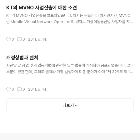
트웨어를 구매한 경우 5년 동안 100원을 더 내야 한다는 의미인데, 5년간의 TCO
KT의 MVNO 사업진출에 대한 소견
(총 소유비용)을 고려하게 되면 실제로는 200 원짜리 제품을 산 것이라고 할 수 있
글 내용
습니다. 문제가 되는 부분은 - 기업마다 다 다르기에..
KT가 MVNO 사업진출을 발표하였습니다. 아시는 분들은 다 아시겠지만, MVNO
란 Mobile Virtual Network Operator의 약자로 가상이동통신망 사업자를 지칭
하는 말로 쉽게 이야기 하자면, 주파수와 무선망을 보유한 이동통신사업자의 네트워
크를 임대하여 다른 이동통신 서비스를 제공하는 사업자를 말합니다. MVNO 사업
작성시간
0
0
2011. 6. 14.
에 대해서는 그간 다양한 분야에서 이야기가 논의되었고, 통신 3사에 의해서 폐쇄적
으로 운영되는 망을 개방할 수 있는 방안으로 이야기되었기에 이번 KT의 MVNO 사
업진출은 한국의 망 폐쇄성을 벗어날 수 있는 좋은 계기가 될 수 있다고 생각합니다.
개정상법과 벤처
하지만, 망 개방이 수익성을 담보할 수 있느냐에 부분에 대해서는 저는 개인적으로
글 내용
회의적인 시각을 가지고 있습니다. 그렇게 생각하는 ..
지난달 말 상업 및 상업등기법에 관련한 일부 법률이 개정되어 공포되었습니다. 많은
부분이 있긴 한데, 그래도 벤처와 가장 밀접하게 미칠 분야가 아마 "제 329조 제 1
항"일 것 같습니다. 이전에는 주식회사 설립 시에 최소 5천만 원 이상 자본금 납입이
필요했는데, 이번 개정으로 해당 규정이 사실상 폐지되게 됩니다. 다만, 아직까지 무
작성시간
0
0
2011. 6. 14.
액면 주식제도가 도입되지 않은 상황이고, 1주의 금액은 100원 이상이라는 규정이
있어 개정상법에 따르더라도 이론상 주식회사는 최소한 100원의 자본금 납입이 필
요한 상황이므로, 실질적으로 액면가 100원인 주식 1주 발행해야만 주식회사 설립
더보기
이 가능해집니다. 벤처 사업을 시작할 때 개인회사로 시작을 할 지 아니면 주식회사
로 시작할 지는 창업자의 마음이겠지만, 그래도 아직까지..