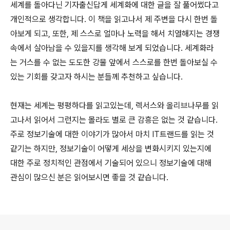
세계를 돌아다닌 기자출신답게 세계화에 대한 글을 잘 풀어썼다고
개인적으로 생각합니다. 이 책을 읽고나서 제 주변을 다시 한번 돌
아보게 되고, 또한, 제 스스로 얼마나 노력을 해서 치열해지는 경쟁
속에서 살아남을 수 있을지를 생각해 보게 되었습니다. 세계화라
는 거스를 수 없는 도도한 강물 앞에서 스스로를 한번 돌아보실 수
있는 기회를 갖고자 하시는 분들께 추천하고 싶습니다.
현재는 세계는 평평하다를 읽고있는데, 렉서스와 올리브나무를 읽
고나서 읽어서 그런지는 몰라도 별로 큰 감흥은 없는 것 같습니다.
주로 정보기술에 대한 이야기가 많아서 마치 IT트랜드를 읽는 것
같기는 하지만, 정보기술이 어떻게 세상을 변화시키지 있는지에
대한 주로 정치적인 관점에서 기술되어 있으니 정보기술에 대해
관심이 많으신 분은 읽어보시면 좋을 것 같습니다.
로그 정보