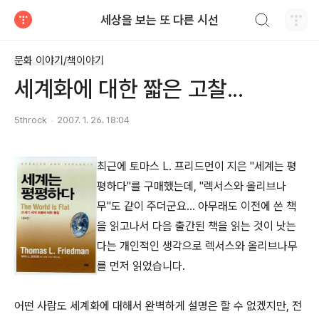
검색하기
세상을 보는 또 다른 시선
티스토리
문화 이야기/책이야기
세계화에 대한 짧은 고찰...
5throck
2007. 1. 26. 18:04
최근에 토마스 L. 프리드먼이 지은 "세계는 평
평하다"를 구매했는데, "렉서스와 올리브나
무"도 같이 주더군요... 아무래도 이전에 쓴 책
을 읽고나서 다음 출간된 책을 읽는 것이 낫는
다는 개인적인 생각으로 렉서스와 올리브나무
를 먼저 읽었습니다.
어떤 사람도 세계화에 대해서 완벽하게 설명은 할 수 없겠지만, 전