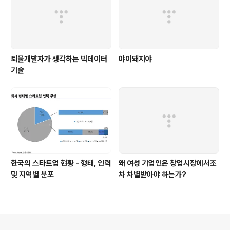
퇴물개발자가 생각하는 빅데이터
야이돼지야
기술
한국의 스타트업 현황 - 형태, 인력
왜 여성 기업인은 창업시장에서조
및 지역별 분포
차 차별받아야 하는가?
의안내