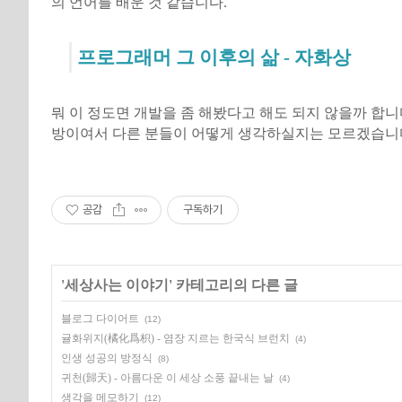
의 언어를 배운 것 같습니다.
프로그래머 그 이후의 삶 - 자화상
뭐 이 정도면 개발을 좀 해봤다고 해도 되지 않을까 합니
방이여서 다른 분들이 어떻게 생각하실지는 모르겠습니다..
공감
구독하기
'
세상사는 이야기
' 카테고리의 다른 글
블로그 다이어트
(12)
귤화위지(橘化爲枳) - 염장 지르는 한국식 브런치
(4)
인생 성공의 방정식
(8)
귀천(歸天) - 아름다운 이 세상 소풍 끝내는 날
(4)
생각을 메모하기
(12)