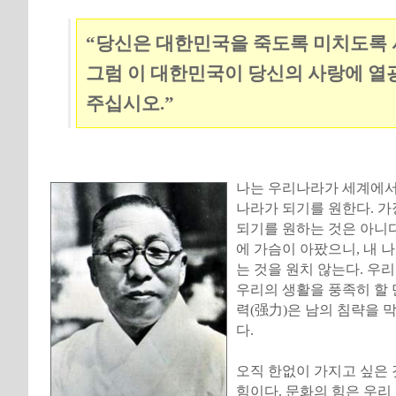
“당신은 대한민국을 죽도록 미치도록
그럼 이 대한민국이 당신의 사랑에 열
주십시오.”
나는 우리나라가 세계에서
나라가 되기를 원한다. 가
되기를 원하는 것은 아니다
에 가슴이 아팠으니, 내 
는 것을 원치 않는다. 우
우리의 생활을 풍족히 할 
력(强力)은 남의 침략을 
다.
오직 한없이 가지고 싶은 
힘이다. 문화의 힘은 우리