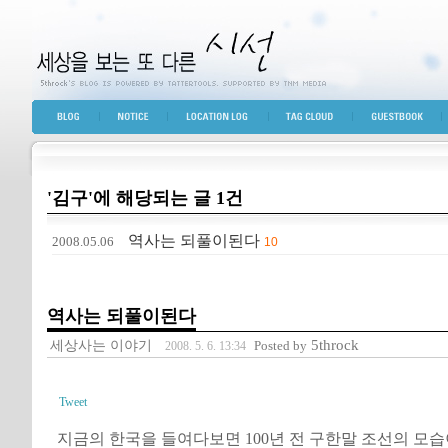
세상을 보는 또 다른 시선
BLOG TOP
NOTICE
LOCATION LOG
TAG CLOUD
GUESTBOOK
'김구'에 해당되는 글 1건
역사는 되풀이된다
2008.05.06
10
역사는 되풀이된다
세상사는 이야기
5throck
Posted by
2008. 5. 6. 13:34
Tweet
지금의 한국을 들여다보면 100년 전 구한말 조선의 모습