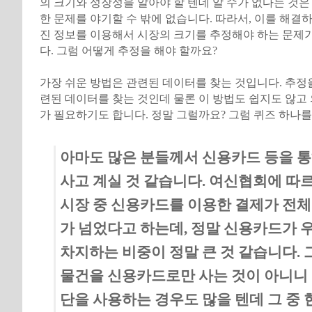
의 크기와 성장성을 알아야 할 텐데 알 수가 없다는 것은
한 문제를 야기할 수 밖에 없습니다. 따라서, 이를 해결
진 정보를 이용해서 시장의 크기를 추정해야 하는 문제
다. 그럼 어떻게 추정을 해야 할까요?
가장 쉬운 방법은 관련된 데이터를 찾는 것입니다. 추정을
련된 데이터를 찾는 것인데 물론 이 방법도 쉽지도 않고
가 필요하기도 합니다. 정말 그럴까요? 그럼 퀴즈 하나
아마도 많은 분들께서 신용카드 등을 
사고 계실 것 같습니다. 여신협회에 따
시장 중 신용카드를 이용한 결제가 전체 
가 넘었다고 하는데, 정말 신용카드가 
차지하는 비중이 정말 큰 것 같습니다. 
물건을 신용카드로만 사는 것이 아니니
단을 사용하는 경우도 많을 텐데 그 중