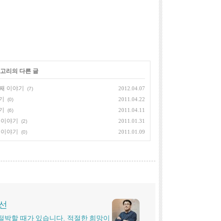
테고리의 다른 글
번째 이야기
2012.04.07
(7)
야기
2011.04.22
(0)
야기
2011.04.11
(6)
째 이야기
2011.01.31
(2)
째 이야기
2011.01.09
(0)
시선
더 절박할 때가 있습니다. 적절한 희망이