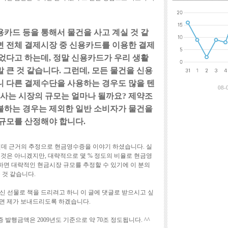
최근에 달린 댓
카드 등을 통해서 물건을 사고 계실 것 같
면 전체 결제시장 중 신용카드를 이용한 결제
넘었다고 하는데, 정말 신용카드가 우리 생활
 큰 것 같습니다. 그런데, 모든 물건을 신용
니 다른 결제수단을 사용하는 경우도 많을 텐
08-
 사는 시장의 규모는 얼마나 될까요? 제약조
불하는 경우는 제외한 일반 소비자가 물건을
 규모를 산정해야 합니다.
n님인데 근거의 추정으로 현금영수증을 이야기 하셨습니다. 실
 것은 아니겠지만, 대략적으로 몇 % 정도의 비율로 현금영
면 대략적인 현금시장 규모를 추정할 수 있기에 이 분의
 것 같습니다.
맞추신 선물로 책을 드리려고 하니 이 글에 댓글로 받으시고 싶
면 제가 보내드리도록 하겠습니다.
발행금액은 2009년도 기준으로 약 70조 정도됩니다. ^^