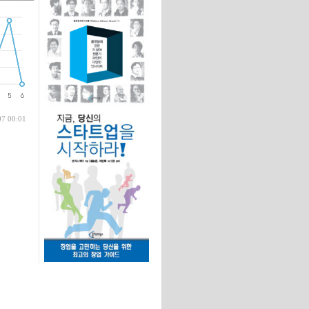
글
07 00:01