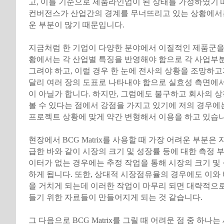
고, 이를 기준으로 제품라인업이 된 상태를 가정하였기
컨버전스가 산업간의 경계를 무너뜨리고 있는 상황에서
운 부분이 많기 때문입니다.
지금처럼 한 기업이 다양한 분야에서 이질적인 제품군을
황에서는 각 산업별 특징을 반영해야 함으로 각 사업부분별 
그려야 하고, 이럴 경우 한 눈에 전사의 상황을 조망하
달리 여러 장의 도표로 나타내야 함으로 실효성 측면에
이 아닐가 합니다. 하지만, 그럼에도 불구하고 회사의 
볼 수 있다는 점에서 강점을 가지고 있기에 저의 경우에는 B
프로젝트 상황에 맞게 약간 변형해서 이용을 하고 있습
현장에서 BCG Matrix를 사용할 때 가장 어려운 부분은
급한 바와 같이 시장의 크기 및 성장률 등에 대한 측정 부
이터가 없는 경우에는 추정 작업을 통해 시장의 크기 및
하게 됩니다. 또한, 상대적 시장점유율의 경우에도 이와
을 거치게 되는데 이러한 작업이 마무리 되면 대략적으로 BC
들기 위한 자료들이 만들어지게 되는 것 같습니다.
그 다음으로 BCG Matrix를 그릴 때 어려운 점 중 하나