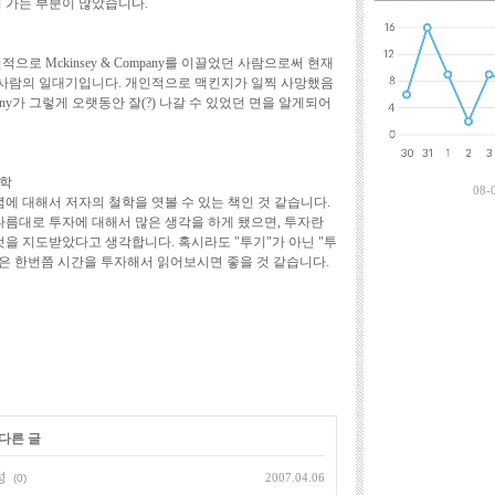
 가는 부분이 많았습니다.
최근에 달린 댓
로 Mckinsey & Company를 이끌었던 사람으로써 현재
 사람의 일대기입니다. 개인적으로 맥킨지가 일찍 사망했음
ompany가 그렇게 오랫동안 잘(?) 나갈 수 있었던 면을 알게되어
제학
08-
에 대해서 저자의 철학을 엿볼 수 있는 책인 것 같습니다.
나름대로 투자에 대해서 많은 생각을 하게 됐으면, 투자란
을 지도받았다고 생각합니다. 혹시라도 "투기"가 아닌 "투
분은 한번쯤 시간을 투자해서 읽어보시면 좋을 것 같습니다.
 다른 글
성
2007.04.06
(0)