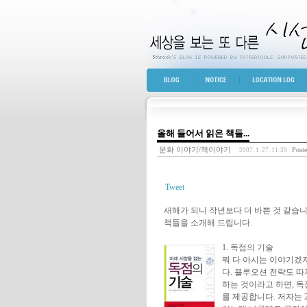
세상을 보는 또 다른 
BLOG TOP
NOTICE
LOCATION LOG
올해 들어서 읽은 책들...
문화 이야기/책이야기
Post
2007. 1. 27. 11:39
Tweet
새해가 되니 작년보다 더 바쁜 것 같습니다
책들을 소개해 드립니다.
1. 독점의 기술
뭐 다 아시는 이야기겠
다. 블루오션 전략도 따
하는 것이라고 하면, 
를 제공합니다. 저자는