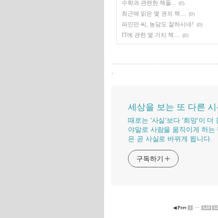
수학과 관련한 책들...
(0)
최근에 읽은 몇 권의 책....
(0)
파인만 씨, 농담도 잘하시네!
(0)
IT에 관한 몇 가지 책....
(0)
,
세상을 보는 또 다른 
때로는 '사실'보다 '희망'이 
야말로 사람을 움직이게 하는 
은 곧 사실로 바뀌게 됩니다.
구독하기
◀ Prev
1
···
640
6