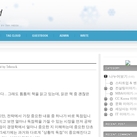
시선
TAG CLOUD
GUESTBOOK
ADMIN
WRITE
5throck
ed by
카테고리
나누어보기
(648)
스타트업 & 
컨설팅이야기
(
MBA이야기
... 그래도 틈틈히 책을 읽고 있는데, 읽은 책 중 괜찮은
(39
CC Korea 이
문화 이야기
(92
세상사는 이야
IT 이야기
(39)
지만, 전략에서 가장 중요한 내용 중 하나가 바로 독점입니
지고 보면 얼마나 독점력을 가질 수 있는 시장을 먼저 공략
독점이 경영학에서 얼마나 중요한 지 이해하는데 중요한 단초
최근에 올라온 
 21세기에는 과거와 다르게 "상황적 독점"이 중요해진다고