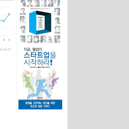
글
06 18:22