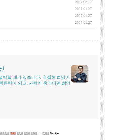
2007.02.17
2007.01.27
2007.01.27
2007.01.27
시선
더 절박할 때가 있습니다. 적절한 희망이
원동력이 되고, 사람이 움직이면 희망
41
642
643
644
645
646
···
648
Next ▶