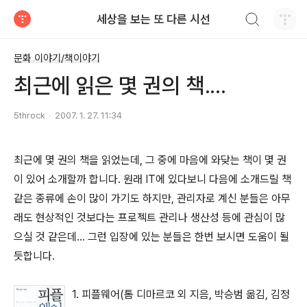
검색하기
세상을 보는 또 다른 시선
티스토리
문화 이야기/책이야기
최근에 읽은 몇 권의 책....
5throck
2007. 1. 27. 11:34
최근에 몇 권의 책을 읽었는데, 그 중에 마음에 와닺는 책이 몇 권
이 있어 소개할까 합니다. 원래 IT에 있다보니 다음에 소개드릴 책
같은 종류에 손이 많이 가기도 하지만, 관리자로 계신 분들은 아무
래도 현상적인 것보다는 프로젝트 관리나 생산성 등에 관심이 많
으실 것 같은데... 그런 입장에 있는 분들은 한번 보시면 도움이 될
듯합니다.
1. 피플웨어(톰 디마르코 외 지음, 박승범 옮김, 김정