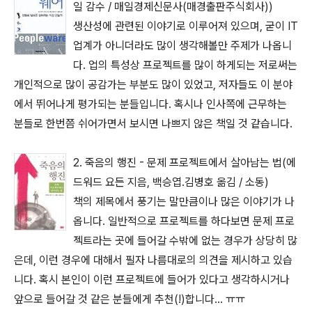
일 감수 / 매일경제신문사(매경출판주식회사))
생산성에 관련된 이야기로 이루어져 있으며, 굳이 IT
업계가 아니더라도 많이 생각해볼만 주제가 나옵니
다. 업의 특성상 프로젝트를 많이 하게되는 저로써는
개인적으로 많이 공감가는 부분도 많이 있었고, 저자들도 이 분야
에서 뛰어나게 평가되는 분들입니다. 혹시나 인사쪽에 근무하는
분들로 한번쯤 쉬어가면서 보시면 나쁘지 않은 책일 것 같습니다.
2. 죽음의 행진 - 문제 프로젝트에서 살아남는 법(에
드워드 요든 지음, 백승엽.김병호 옮김 / 소동)
책의 제목에서 풍기는 말만큼이나 많은 이야기가 나
옵니다. 일반적으로 프로젝트를 하다보면 문제 프로
젝트라는 곳에 들어갈 수밖에 없는 경우가 상당히 많
은데, 이런 경우에 대해서 필자 나름대로의 의견을 제시하고 있습
니다. 혹시 본인이 이런 프로젝트에 들어가 있다고 생각하시거나
앞으로 들어갈 것 같은 분들에게 추천(!)합니다... ㅠㅠ