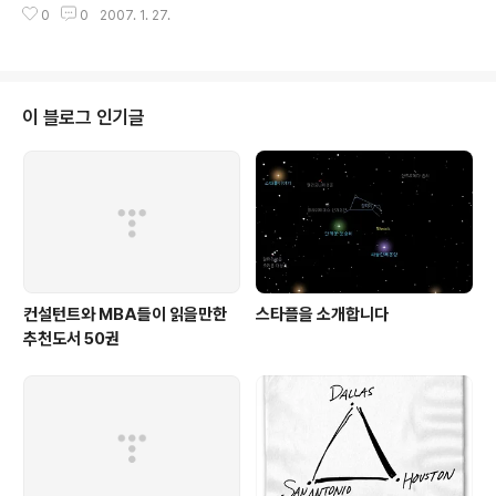
책입니다. 항상 최고를 추구하면서 항상 웃음과 재미를 추
0
0
2007. 1. 27.
른 IT 책과 다르게 딱딱하지 않은 책들이 있으니 시간이 되
구하려는 저자의 자세를 보면서 한 분야에서 진정한 최고
시면 한번씩 읽어보시는 것도 좋을 것 같습니다. 1. 리눅스
가 무엇인지에 대해서도 진정하게 고민을 하..
혁명과 레드햇 아직까지 많은 분들에게 생소한 리눅스라는
OS에 대해서 이해할 수 있고, 리눅스를 이용해서 새로운
비지니스를 만든 레드햇에 관한 이야기입니다. 비지니스
이 블로그 인기글
케이스로도 좋은 이야기가 될 것 같습니다. 2. 임백준의 소
프트웨어 산책 IT에 관련된 분들에게 좋은 책이지만, 소프
트웨어 상식에 대해 알고싶은 분들에게도 좋은 책일 것 같
습니다. 소프트웨어 상식에 대해 재미있게 풀어서 이야기
했습니다. 마지막에는 화..
컨설턴트와 MBA들이 읽을만한
스타플을 소개합니다
추천도서 50권