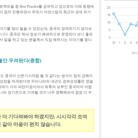
최근에 달린 댓
트들 중 Best Practice를 공유하고 앞으로의 미래 동향에
이 점차 진행되면서 주제가 자연스럽게 최근의 경제 위기
야기를 많이 들을 수 있었는데, 중국의 경제위기가 생각보
습니다. 중국은 워낙 정보가 폐쇄적으로 운영되다 보니 좋은
서 일을 하고 있는 분들께서 직접 해주시는 이야기를 듣다
08-
회불안 우려된다(종합)
년도 중국이 신문기사처럼 될 것 같다는 생각이 점차 강해지
도의 성장을 하게된다면 우리나라의 내년도 경제성장률은 정말
 경제가 거의 파탄지경이여서 최후의 보루인 중국마저 어렵
니라 장기전으로 가게될 것이 너무 명확해보여 점점 더 우
 더 기다려봐야 하겠지만, 시시각각 조여
 같아 마음이 편치 않습니다.