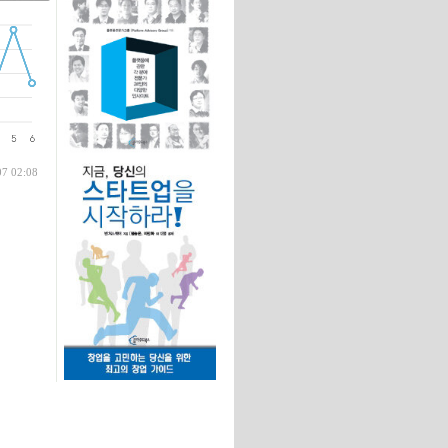
글
07 02:08