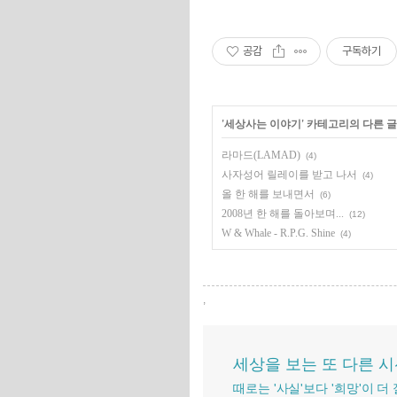
공감
구독하기
'
세상사는 이야기
' 카테고리의 다른 글
라마드(LAMAD)
(4)
사자성어 릴레이를 받고 나서
(4)
올 한 해를 보내면서
(6)
2008년 한 해를 돌아보며...
(12)
W & Whale - R.P.G. Shine
(4)
,
세상을 보는 또 다른 
때로는 '사실'보다 '희망'이 