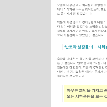
모임의 내용은 여러 회사들이 수행한 프로젝
대해 이야기를 나누는 것이었는데, 모임
로 옮겨지게 된 것 같습니다.
덕분에 최근 중국의 경제상황에 대한 이
다 많이 어려운 것 같다는 느낌을 받았
정보를 얻기가 어려운데, 이렇게 현장에
보니 사실감이 더 있었던 것 같습니다.
'반토막 성장률' 中...사
출장을 다녀온 뒤 위 기사를 보면서 내
는 것 같습니다. 만약 중국이 5% 정
암울해질 것 같은데, 지금 미국과 유럽
다면 이번 경기불황은 내년이 문제가 아
울해지는 것 같습니다.
아무튼 희망을 가지고 좀
오는 시한폭탄을 보는 것