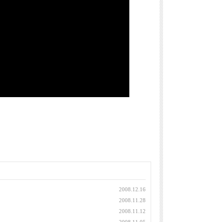
2008.12.16
2008.11.28
2008.11.12