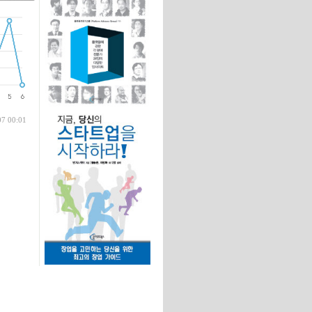
글
07 00:01