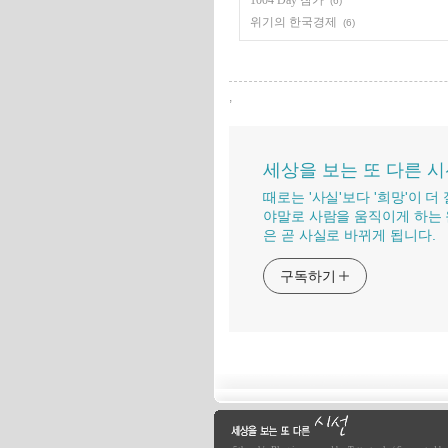
1004 Day 참가
(6)
위기의 한국경제
(6)
,
세상을 보는 또 다른 
때로는 '사실'보다 '희망'이 
야말로 사람을 움직이게 하는 
은 곧 사실로 바뀌게 됩니다.
구독하기