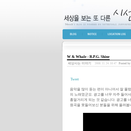
세상을 보는 또 다른 
BLOG TOP
NOTICE
LOCATION LOG
W & Whale - R.P.G. Shine
세상사는 이야기
Posted by
2008. 11. 24. 10:47
Tweet
음악을 많이 듣는 편이 아니어서 잘 몰랐는
의 노래였군요. 광고를 너무 자주 들어서
흥얼거리게 되는 것 같습니다. 광고를 
원곡을 못들어보신 분들을 위해 올려봅니