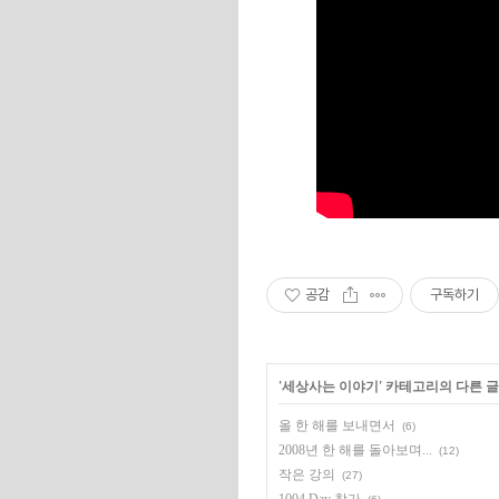
공감
구독하기
'
세상사는 이야기
' 카테고리의 다른 글
올 한 해를 보내면서
(6)
2008년 한 해를 돌아보며...
(12)
작은 강의
(27)