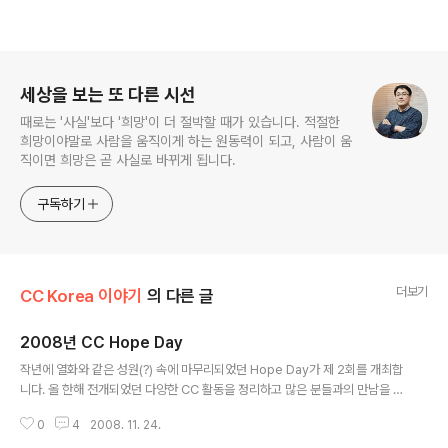
로그 정보
세상을 보는 또 다른 시선
때로는 '사실'보다 '희망'이 더 절박할 때가 있습니다. 적절한
희망이야말로 사람을 움직이게 하는 원동력이 되고, 사람이 움
직이면 희망은 곧 사실로 바뀌게 됩니다.
구독하기
더보기
CC Korea 이야기
의 다른 글
2008년 CC Hope Day
글 내용
작년에 열화와 같은 성원(?) 속에 마무리되었던 Hope Day가 제 2회를 개최합
니다. 올 한해 전개되었던 다양한 CC 활동을 정리하고 많은 분들과의 만남을 통
해 네트워크를 만들자는 차원에서 진행이 되는데, 올해도 작년과 마찬가지로 홍
0
4
2008. 11. 24.
대에서 열립니다. 이번 2회에도 1회와 마찬가지로 여러 가지 행사와 더불어 크