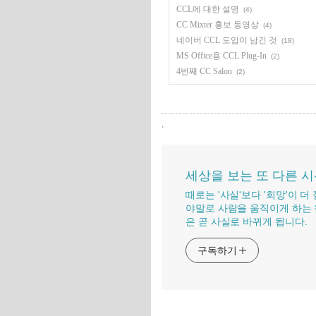
CCL에 대한 설명
(4)
CC Mixter 홍보 동영상
(4)
네이버 CCL 도입이 남긴 것
(18)
MS Office용 CCL Plug-In
(2)
4번째 CC Salon
(2)
,
세상을 보는 또 다른 
때로는 '사실'보다 '희망'이 
야말로 사람을 움직이게 하는 
은 곧 사실로 바뀌게 됩니다.
구독하기