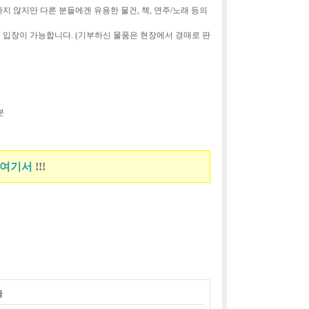
지 않지만 다른 분들에겐 유용한 물건, 책, 연주/노래 등의
 입장이 가능합니다. (기부하신 물품은 현장에서 경매로 판
분
여기서
!!!
글