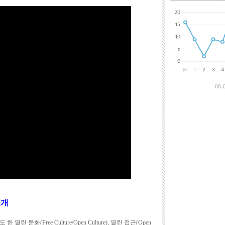
최근에 달린 댓
08-
소개
문화(Free Culture/Open Culture), 열린 접근(Open