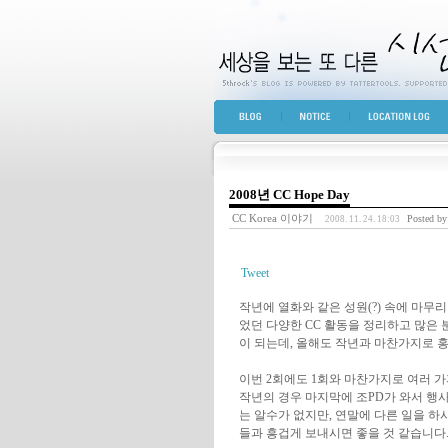
세상을 보는 또 다른 
BLOG TOP
NOTICE
LOCATION LOG
2008년 CC Hope Day
CC Korea 이야기
Posted by
2008. 11. 24. 18:03
Tweet
작년에 열화와 같은 성원(?) 속에 마무리되
었던 다양한 CC 활동을 정리하고 많은
이 되는데, 올해도 작년과 마찬가지로 
이번 2회에도 1회와 마찬가지로 여러 가
작년의 경우 마지막에 조PD가 와서 행사
는 알수가 없지만, 연말에 다른 일을 하
들과 흥겁게 보내시면 좋을 것 같습니다