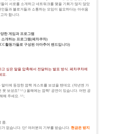
 이 분들이 서로를 소개하고 네트워크를 맺을 기회가 많지 않았
일반인들과 블로거들과 소통하는 모임이 필요하다는 아쉬움
만들고자 합니다.
다양한 게임과 프로그램
 소개하는 프로그램(페차쿠차)
는 CC활동가들로 구성된 아마추어 밴드입니다)
 하고 싶은 말을 압축해서 전달하는 발표 방식. 페차쿠차에
세요.
행사 말미에 등장한 깜짝 게스트를 보셨을 텐데요. (작년엔 가
못 보셨죠? ^^;) 올해에는 깜짝! 공연이 있습니다. 어떤 공
해 주세요. ^^;
 쯤.
참가비가 없습니다. 단! 여러분의 기부를 받습니다.
현금은 받지