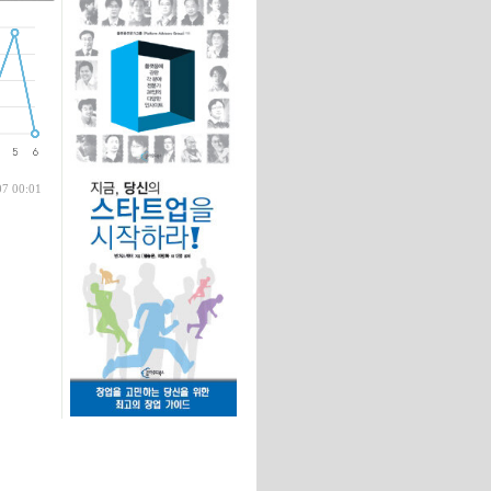
글
07 00:01