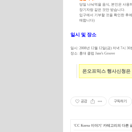
당일 나눠먹을 음식, 본인은 사용하
장기자랑 같은 것만 받습니다.
입구에서 기부할 것을 확인한 후에
매합니다)
일시 및 장소
일시: 2008년 12월 12일(금) 저녁 7시 30
장소: 홍대 클럽 Jane's Groove
온오프믹스 행사신청은
공감
구독하기
'
CC Korea 이야기
' 카테고리의 다른 