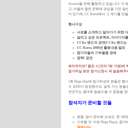
Access)을 위해 활동하고 있습니다.
고, 아울러 열린 문화에 관심을 가진 
이 있기에, CC Korea에서 그 계기를 
행사구성
서로를 소개하고 알아가기 위한 
알리고 싶은 프로젝트, 아이디어를
CCKo 밴드의 공연(CCKo 밴드
CC Korea 2008년 활동내용 발표
참가자들의 기부물품 경매
깜짝! 공연
페차쿠차란? 짧은 시간(약 3분 가량)에
참가하실 분은 참가신청시 꼭 말씀해주
1회 Hope Day에 참가하셨던 분들은 
수 조PD가 등장했지요. 일찍 가신 분들은 
연인지는 절대로 말씀드릴 수 없음을 양해
참석자가 준비할 것들
명함: 많이 준비해 오세요. 한 100장
기부할 것: 이번 Hope Day는 
않습니다.