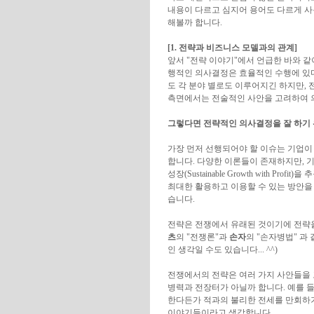
내용이 다르고 심지어 용어도 다르게 사
해볼까 합니다.
[1. 전략과 비즈니스 모델과의 관계]
앞서 "전략 이야기"에서 언급한 바와 같
행적인 의사결정은 효율적인 수행에 있
도 각 분야 별로도 이루어지긴 하지만,
측면에서는 전술적인 사안을 고려하여 
그렇다면 전략적인 의사결정을 잘 하기
가장 먼저 선행되어야 할 이슈는 기업이
합니다. 다양한 이론들이 존재하지만, 
성장(Sustainable Growth with P
최대한 활용하고 이용할 수 있는 방안을
습니다.
전략은 전쟁에서 유래된 것이기에 전략
츠
의 "전쟁론"과
손자
의 "손자병법" 과
인 생각일 수도 있습니다... ^^)
전쟁에서의 전략은 여러 가지 사안들을 
병력과 전장터가 아닐까 합니다. 예를 
한다든가 적과의 불리한 전세를 만회하기
이야기들이라고 생각합니다.