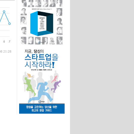
글
08 21:28