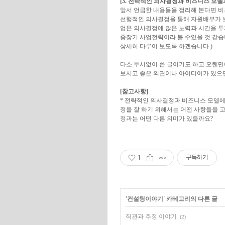
[3. 전략적인 의사결정과 비즈니스 모델
앞서 언급한 내용들을 정리해 본다면 비
선행적인 의사결정을 통해 자원배부가 보
업은 의사결정에 많은 노력과 시간을 
중장기 사업전략이라 볼 수있을 것 같습
상세히 다루어 보도록 하겠습니다.)
다소 두서없이 쓴 글이기도 하고 오랜만에
보시고 좋은 의견이나 아이디어가 있으
[참고사항]
* 전략적인 의사결정과 비즈니스 모델에
정을 잘 하기 위해서는 어떤 사항들을 
정과는 어떤 다른 의미가 있을까요?
1
구독하기
'
컨설팅이야기
' 카테고리의 다른 글
직관과 추정 이야기
(2)