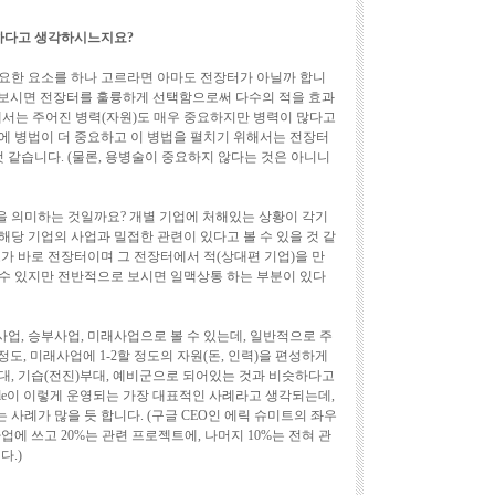
요하다고 생각하시느지요?
요한 요소를 하나 고르라면 아마도 전장터가 아닐까 합니
화를 보시면 전장터를 훌륭하게 선택함으로써 다수의 적을 효과
에서는 주어진 병력(자원)도 매우 중요하지만 병력이 많다고
에 병법이 더 중요하고 이 병법을 펼치기 위해서는 전장터
것 같습니다. (물론, 용병술이 중요하지 않다는 것은 아니니
 의미하는 것일까요? 개별 기업에 처해있는 상황이 각기
당 기업의 사업과 밀접한 관련이 있다고 볼 수 있을 것 같
가 바로 전장터이며 그 전장터에서 적(상대편 기업)을 만
수 있지만 전반적으로 보시면 일맥상통 하는 부분이 있다
업, 승부사업, 미래사업으로 볼 수 있는데, 일반적으로 주
 정도, 미래사업에 1-2할 정도의 자원(돈, 인력)을 편성하게
대, 기습(전진)부대, 예비군으로 되어있는 것과 비슷하다고
ogle이 이렇게 운영되는 가장 대표적인 사례라고 생각되는데,
사례가 많을 듯 합니다. (구글 CEO인 에릭 슈미트의 좌우
 사업에 쓰고 20%는 관련 프로젝트에, 나머지 10%는 전혀 관
다.)