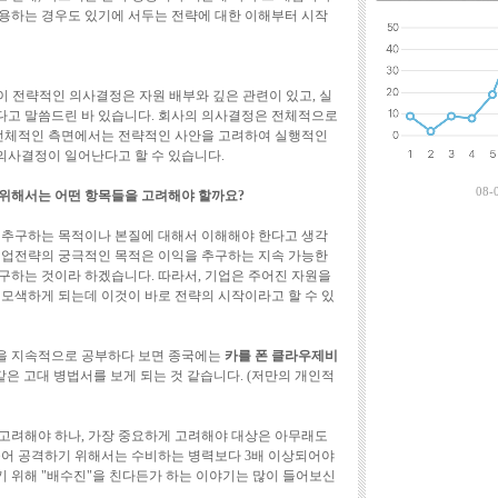
최근에 달린 댓
용하는 경우도 있기에 서두는 전략에 대한 이해부터 시작
이 전략적인 의사결정은 자원 배부와 깊은 관련이 있고, 실
다고 말씀드린 바 있습니다. 회사의 의사결정은 전체적으로
 전체적인 측면에서는 전략적인 사안을 고려하여 실행적인
의사결정이 일어난다고 할 수 있습니다.
08-
 위해서는 어떤 항목들을 고려해야 할까요?
 추구하는 목적이나 본질에 대해서 이해해야 한다고 생각
기업전략의 궁극적인 목적은 이익을 추구하는 지속 가능한
rofit)을 추구하는 것이라 하겠습니다. 따라서, 기업은 주어진 자원을
 모색하게 되는데 이것이 바로 전략의 시작이라고 할 수 있
을 지속적으로 공부하다 보면 종국에는
카를 폰 클라우제비
 같은 고대 병법서를 보게 되는 것 같습니다. (저만의 개인적
고려해야 하나, 가장 중요하게 고려해야 대상은 아무래도
들어 공격하기 위해서는 수비하는 병력보다 3배 이상되어야
 위해 "배수진"을 친다든가 하는 이야기는 많이 들어보신