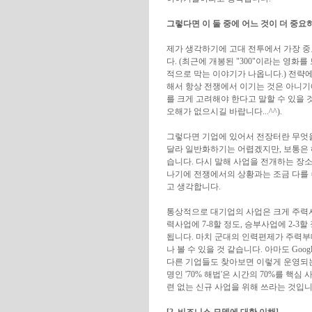
그렇다면 이 둘 중에 어느 것이 더 중
제가 생각하기에 고대 전투에서 가장 중
다. (최근에 개봉된 "300"이라는 영
적으로 막는 이야기가 나옵니다.) 전략
해서 항상 전쟁에서 이기는 것은 아니기
를 크게 고려해야 한다고 말할 수 있을 
오해가 없으시길 바랍니다...^^).
그렇다면 기업에 있어서 전장터란 무엇을
달라 일반화하기는 어렵겠지만, 보통은 해
습니다. 다시 말해 사업을 전개하는 장소
나기에 전쟁에서의 상황과는 조금 다를 
고 생각합니다.
통상적으로 대기업의 사업은 크게 주력사
력사업에 7-8할 정도, 승부사업에 2-3할
됩니다. 마치 군대의 인력편제가 주력부
나 볼 수 있을 것 같습니다. 아마도 Go
다른 기업들도 찾아보면 이렇게 운영되는 
명인 '70% 해법'은 시간의 70%를 핵심
련 없는 신규 사업을 위해 쓰라는 것입니