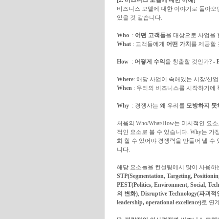
[2. 비즈니스 모델에 대한 이해]
비즈니스 모델에 대한 이야기로 돌아오면
있을 것 같습니다.
Who
:
어떤 고객들
을 대상으로 사업을 
What
: 고객들에게
어떤 가치
를 제공할 
How
:
어떻게 수익
을 창출할 것인가? -
Where
: 해당 사업이 속해있는 시장/산
When
: 우리의 비즈니스를 시작하기에
Why
: 경쟁사는 왜 우리를
모방하지 못
처음의 Who/What/How는 미시적인 요소
적인 요소로 볼 수 있습니다. Why는 
화 할 수 있어야 경쟁력을 만들어 낼 수
니다.
해당 요소들을 컨설팅에서 많이 사용하는 
STP(Segmentation, Targeting, Positionin
PEST(Politics, Environment, Social, Tech
의 변화)
,
Disruptive Technology(파괴
leadership, operational excellence)
로 연계