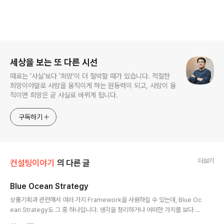
로그 정보
세상을 보는 또 다른 시선
때로는 '사실'보다 '희망'이 더 절박할 때가 있습니다. 적절한
희망이야말로 사람을 움직이게 하는 원동력이 되고, 사람이 움
직이면 희망은 곧 사실로 바뀌게 됩니다.
구독하기
더보기
컨설팅이야기
의 다른 글
Blue Ocean Strategy
글 내용
상품기획과 관련해서 여러 가지 Framework을 사용하실 수 있는데, Blue Oc
ean Strategy도 그 중 하나입니다. 생각을 정리하거나 어떠한 가치를 보다 높
여야 할 때 이러한 가치가 무엇인지 또한 그 가치가 다른 가치에 비해 어느 만큼