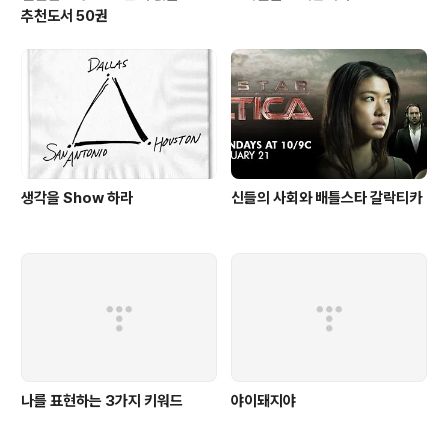
추천도서 50권
생각을 Show 하라
신들의 사회와 배틀스타 갈락티카
나를 표현하는 3가지 키워드
야이돼지야