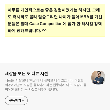
아무튼 개인적으로는 좋은 경험이었기는 하지만, 그래
도 혹시라도 몰라 말씀드리면 나이가 들어 MBA를 가신
분들은 절대 Case Competition에 참가 안 하시길 강력
하게 권해드립니다. ^^
로그 정보
세상을 보는 또 다른 시선
때로는 '사실'보다 '희망'이 더 절박할 때가 있습니다. 적절한
희망이야말로 사람을 움직이게 하는 원동력이 되고, 사람이 움
직이면 희망은 곧 사실로 바뀌게 됩니다.
구독하기