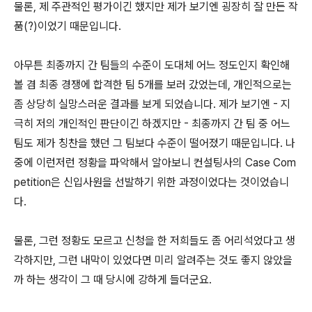
물론, 제 주관적인 평가이긴 했지만 제가 보기엔 굉장히 잘 만든 작
품(?)이었기 때문입니다.
아무튼 최종까지 간 팀들의 수준이 도대체 어느 정도인지 확인해
볼 겸 최종 경쟁에 합격한 팀 5개를 보러 갔었는데, 개인적으로는
좀 상당히 실망스러운 결과를 보게 되었습니다. 제가 보기엔 - 지
극히 저의 개인적인 판단이긴 하겠지만 - 최종까지 간 팀 중 어느
팀도 제가 칭찬을 했던 그 팀보다 수준이 떨어졌기 때문입니다. 나
중에 이런저런 정황을 파악해서 알아보니 컨설팅사의 Case Com
petition은 신입사원을 선발하기 위한 과정이었다는 것이었습니
다.
물론, 그런 정황도 모르고 신청을 한 저희들도 좀 어리석었다고 생
각하지만, 그런 내막이 있었다면 미리 알려주는 것도 좋지 않았을
까 하는 생각이 그 때 당시에 강하게 들더군요.