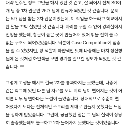
대략 일주일 정도 고민을 해서 냈던 것 같고, 잘 되어서 전체 80여
개 팀 중 1차 관문인 25개 팀에 합류가 되었던 것 같습니다. 문제
는 5개 팀을 뽑는 2차 관문이었는데, 이 작업을 하느라고 학교에서
한 달을 꼬박 살았던 것 같습니다. 자리를 구할 수 없어 강의실에서
진행을 했는데, 창문이 높은 곳에 만들어져 있어 밖을 전혀 볼 수
없는 구조로 되어있었습니다. 덕분에 Case Competition에 집중
을 할 수 있었지만, 방 색깔이 하얀색인 탓에 나중에는 마치 정신병
원에 온 것처럼 하얀색을 보면 경기를 일으킬 정도가 되었던 것 같
습니다. ^^
그렇게 고생을 해서도 결국 2차를 통과하지는 못했는데, 나중에
같은 학교에 있던 다른 팀 자료를 보니 저희 팀이 떨어지는 것이 어
쩌면 너무 당연하다는 느낌이 들었습니다. 상대적으로 수준이 떨
어졌다기 보다는 전체적인 스토리를 제대로 만들지 못했다는 느낌
을 강하게 받았습니다. 그런데, 궁금했던 점은 그 팀의 실력이 상당
히 출중했는데도 불구하고 2차 들어가지 못했다는 것이었습니다.