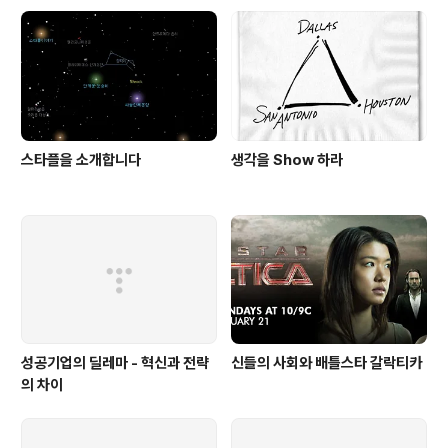
스타플을 소개합니다
생각을 Show 하라
성공기업의 딜레마 - 혁신과 전략
신들의 사회와 배틀스타 갈락티카
의 차이