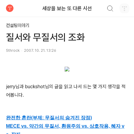
검색하기
세상을 보는 또 다른 시선
티스토리
컨설팅이야기
질서와 무질서의 조화
5throck
2007. 10. 21. 13:26
jerry님과 buckshot님의 글을 읽고 나서 드는 몇 가지 생각을 적
어봅니다.
완전한 혼란(부제: 무질서의 숨겨진 장점)
MECE vs. 약간의 무질서, 환원주의 vs. 상호작용, 혜자 v