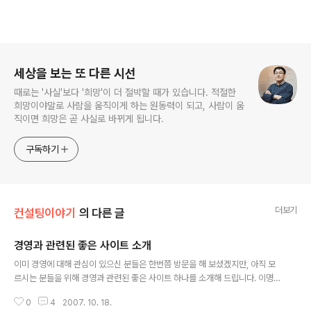
로그 정보
세상을 보는 또 다른 시선
때로는 '사실'보다 '희망'이 더 절박할 때가 있습니다. 적절한
희망이야말로 사람을 움직이게 하는 원동력이 되고, 사람이 움
직이면 희망은 곧 사실로 바뀌게 됩니다.
구독하기
더보기
컨설팅이야기
의 다른 글
경영과 관련된 좋은 사이트 소개
글 내용
이미 경영에 대해 관심이 있으신 분들은 한번쯤 방문을 해 보셨겠지만, 아직 모
르시는 분들을 위해 경영과 관련된 좋은 사이트 하나를 소개해 드립니다. 이명
헌 경영스쿨 게제된 ARTICLE이 깊이도 있을뿐만 아니라 읽는 재미도 쏠쏠합
0
4
2007. 10. 18.
니다. 필요한 정보가 다 있는 것은 아니지만, 어떤 부분에 대해 잘 이해가 안되는