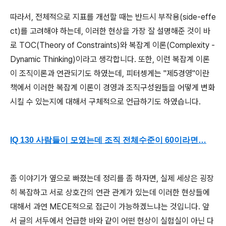
따라서, 전체적으로 지표를 개선할 때는 반드시 부작용(side-effe
ct)를 고려해야 하는데, 이러한 현상을 가장 잘 설명해준 것이 바
로 TOC(Theory of Constraints)와 복잡계 이론(Complexity -
Dynamic Thinking)이라고 생각합니다. 또한, 이런 복잡계 이론
이 조직이론과 연관되기도 하였는데, 피터셍게는 "제5경영"이란
책에서 이러한 복잡계 이론이 경영과 조직구성원들을 어떻게 변화
시킬 수 있는지에 대해서 구체적으로 언급하기도 하였습니다.
IQ 130 사람들이 모였는데 조직 전체수준이 60이라면…
좀 이야기가 옆으로 빠졌는데 정리를 좀 하자면, 실제 세상은 굉장
히 복잡하고 서로 상호간의 연관 관계가 있는데 이러한 현상들에
대해서 과연 MECE적으로 접근이 가능하겠느냐는 것입니다. 앞
서 글의 서두에서 언급한 바와 같이 어떤 현상이 실험실이 아닌 다