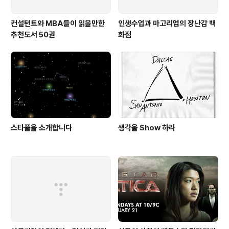
컨설턴트와 MBA들이 읽을만한
인생수업과 마고리엄의 장난감 백
추천도서 50권
화점
스타플을 소개합니다
생각을 Show 하라