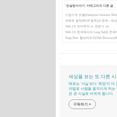
'
컨설팅이야기
' 카테고리의 다른 글
기업구조 모델(Enterprise Structure 
파레토 법칙(80:20 법칙)의 문제 -
Web 2.0: 아마추어 vs. 전문가
(6)
Web 2.0: 한국에서의 Long Tail은 
Snap Shot: 웹브라우저(Web Browse
,
세상을 보는 또 다른 
때로는 '사실'보다 '희망'이 
야말로 사람을 움직이게 하는 
은 곧 사실로 바뀌게 됩니다.
구독하기