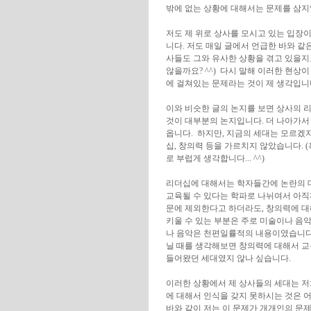
밖에 없는 상황에 대해서는 문제를 삼지
저도 제 위로 상사를 모시고 있는 입장
니다. 저도 매일 글에서 언급한 바와 같
사들도 그와 유사한 상황을 겪고 있을지
않을까요? ^^) 다시 말해 이러한 현
에 걸쳐있는 문제라는 것이 제 생각입니
이와 비슷한 글의 논지를 보면 상사의 
것이 대부분의 논지입니다. 더 나아가서 권
옵니다. 하지만, 지금의 세대는 모르겠
십, 창의력 등을 가르치지 않았습니다.
로 부럽게 생각합니다... ^^)
리더십에 대해서는 학자들간에 논란의 대
교육될 수 있다는 학파로 나뉘여서 아직까
문에 제외한다고 하더라도, 창의력에 대
키울 수 있는 부분은 주로 미술이나 음악
나 음악은 천편일률적의 내용이였습니다.(
닐 때를 생각해보면 창의력에 대해서 교
들어왔던 세대였지 않나 싶습니다.
이러한 상황에서 제 상사들의 세대는 저
에 대해서 인식을 갖지 못하시는 것은 어
바와 같이 저는 이 문제가 개개인의 