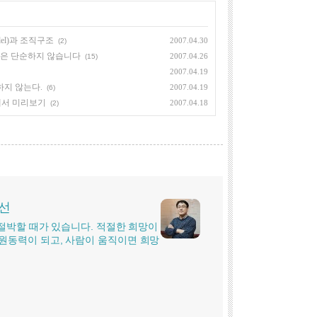
Model)과 조직구조
2007.04.30
(2)
 세상은 단순하지 않습니다
2007.04.26
(15)
2007.04.19
존재하지 않는다.
2007.04.19
(6)
r)에서 미리보기
2007.04.18
(2)
시선
더 절박할 때가 있습니다. 적절한 희망이
원동력이 되고, 사람이 움직이면 희망