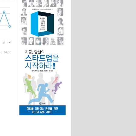
글
08 14:50