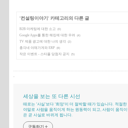
'
컨설팅이야기
' 카테고리의 다른 글
B2B 마케팅에 대한 소고
(0)
Google Apps를 통한 해킹에 대한 우려
(4)
TV 제품 광고에 대한 나의 생각
(2)
총각네 야채가게와 ERP
(8)
작은 이벤트 - 스타플 당첨자 공지
(5)
,
세상을 보는 또 다른 시선
때로는 '사실'보다 '희망'이 더 절박할 때가 있습니다. 적절한
야말로 사람을 움직이게 하는 원동력이 되고, 사람이 움직이
은 곧 사실로 바뀌게 됩니다.
구독하기