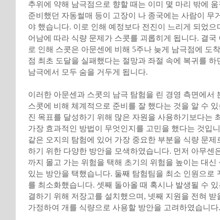
추위에 약해 남극점으로 향할 때는 이미 몇 마리 밖에 움
준비했던 자동썰매 등이 고장이 나 종국에는 사람이 무
야 했습니다. 이로 인해 예정보다 전진이 느리게 되었으
어남에 따라 식량 문제가 스콧를 괴롭히게 됩니다. 결국
로 인해 스콧은 아문센에 비해 5주나 늦게 남극점에 도착
점 최초 도달을 실패했다는 절망과 좌절 속에 복귀를 하
남극에서 모두 숨을 거두게 됩니다.
이러한 아문센과 스콧의 남극 탐험을 린 경영 측면에서
스콧에 비해 체계적으로 준비를 잘 했다는 것을 알 수 있
진 목표를 달성하기 위해 많은 자원을 사용하기보다는 
가장 효과적인 방법이 무엇인지를 고민을 했다는 것입니
같은 오지의 탐험에 있어 가장 중요한 부분을 식량 문제
하기 위한 다양한 방안을 모색하였습니다. 먼저 아무센은
까지 몰고 가는 위험을 택해 초기의 위험을 높이는 대신
있는 방안을 택했습니다. 둘째 탐험팀을 최소 인원으로 
를 최소화했습니다. 셋째 돌아올 때 혹시나 발생될 수 
결하기 위해 저장고를 설치했으며, 넷째 지원을 전혀 받
가정하여 개를 식량으로 사용할 방안을 고려하였습니다