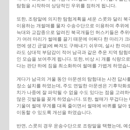
탐험을 시작하여 상당적인 우위를 점하게 됩니다.
또한, 조랑말에 의지한 탐험계획을 세운 스콧와 달리 
이용하는 개썰매를 물자 수송수단으로 이용하여 추위에
늑대와 교잡종으로 알려진 북국개들인 허스키들은 추위에
가 여러 마리가 썰매를 끌기 때문에 어쩌다 한 마리가 크
면에 생긴 균열)에 빠져도 구해내기 쉬우며, 설사 한 마
라도 상대적 부담감이 적어 남극과 같은 추운 지역 탐험
인 모습을 보여주게 됩니다. 또한, 비상 시 개를 식량으로
다는 판단 하에 짐을 최소화하여 썰매를 가볍게 하였습니
게다가 남극의 겨울 동안 아문센의 탐험대는 사전 답사를
장소 설치를 하였는데, 주도 면밀한 아문센은 기후악화로
치가 나중에 잘 파악될 수 없을 수도 있다는 점을 고려
많은 깃발들을 꽂게 하였습니다. 또한, 썰매가 무겁다는
기울여 썰매 무게를 대폭 줄이면서 썰매에 바퀴를 달아 
이동할 수 있도록 개선을 하였습니다.
반면, 스콧의 경우 운송수단으로 조랑말을 택했는데, 