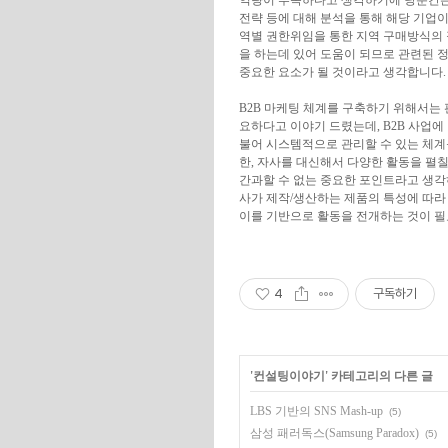
역량이 부족하다고 생각하기에 당분간은
전략 등에 대해 분석을 통해 해당 기업
역별 권한위임을 통한 지역 구매방식의
을 하는데 있어 도움이 되므로 관련된 
중요한 요소가 될 것이라고 생각합니다.
B2B 마케팅 체계를 구축하기 위해서는 판
요하다고 이야기 드렸는데, B2B 사업
불어 시스템적으로 관리할 수 있는 체계를
한, 자사를 대신해서 다양한 활동을 펼
간과할 수 없는 중요한 포인트라고 생각
사가 제작/생산하는 제품의 특성에 따라 
이를 기반으로 활동을 전개하는 것이 필
4
구독하기
'
컨설팅이야기
' 카테고리의 다른 글
LBS 기반의 SNS Mash-up
(5)
삼성 패러독스(Samsung Paradox)
(5)