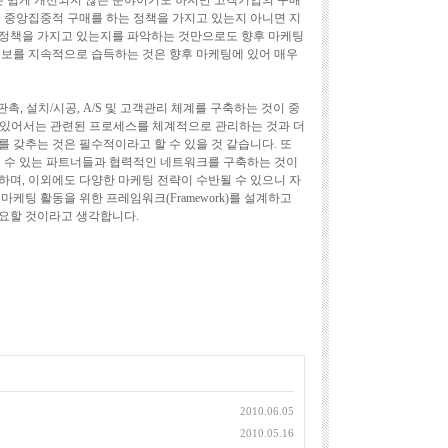
 쉽게 개선되지 않은 분야이기도 하지만 고객기업의 구매
이 중앙집중적 구매를 하는 정책을 가지고 있는지 아니면 지
 정책을 가지고 있는지를 파악하는 것만으로도 향후 마케팅
정보를 지속적으로 습득하는 것은 향후 마케팅에 있어 매우
촉, 설치/시공, A/S 및 고객관리 체계를 구축하는 것이 중
에 있어서는 관련된 프로세스를 체계적으로 관리하는 것과 더
 갖추는 것은 필수적이라고 할 수 있을 것 같습니다. 또
칠 수 있는 파트너들과 협력적인 네트워크를 구축하는 것이
하며, 이외에도 다양한 마케팅 전략이 수반될 수 있으니 자
마케팅 활동을 위한 프레임워크(Framework)를 설계하고
요할 것이라고 생각합니다.
2010.06.05
2010.05.16