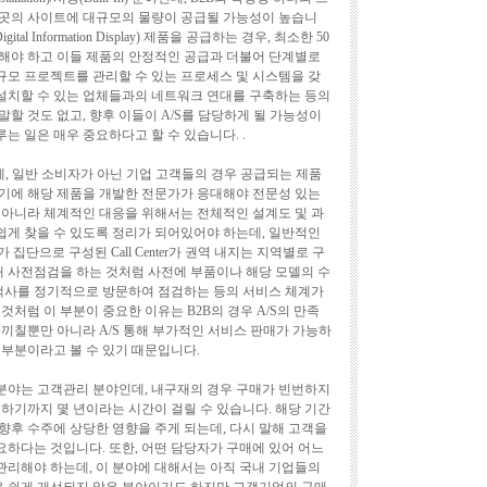
 곳의 사이트에 대규모의 물량이 공급될 가능성이 높습니
al Information Display) 제품을 공급하는 경우, 최소한 50
해야 하고 이들 제품의 안정적인 공급과 더불어 단계별로
모 프로젝트를 관리할 수 있는 프로세스 및 시스템을 갖
 설치할 수 있는 업체들과의 네트워크 연대를 구축하는 등의
할 것도 없고, 향후 이들이 A/S를 담당하게 될 가능성이
 일은 매우 중요하다고 할 수 있습니다. .
데, 일반 소비자가 아닌 기업 고객들의 경우 공급되는 제품
기에 해당 제품을 개발한 전문가가 응대해야 전문성 있는
 아니라 체계적인 대응을 위해서는 전체적인 설계도 및 과
 쉽게 찾을 수 있도록 정리가 되어있어야 하는데, 일반적인
문가 집단으로 구성된 Call Center가 권역 내지는 지역별로 구
해 사전점검을 하는 것처럼 사전에 부품이나 해당 모델의 수
고객사를 정기적으로 방문하여 점검하는 등의 서비스 체계가
것처럼 이 부분이 중요한 이유는 B2B의 경우 A/S의 만족
 끼칠뿐만 아니라 A/S 통해 부가적인 서비스 판매가 가능하
 부분이라고 볼 수 있기 때문입니다.
분야는 고객관리 분야인데, 내구재의 경우 구매가 빈번하지
하기까지 몇 년이라는 시간이 걸릴 수 있습니다. 해당 기간
향후 수주에 상당한 영향을 주게 되는데, 다시 말해 고객을
하다는 것입니다. 또한, 어떤 담당자가 구매에 있어 어느
리해야 하는데, 이 분야에 대해서는 아직 국내 기업들의