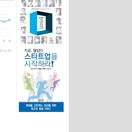
글
06 13:16