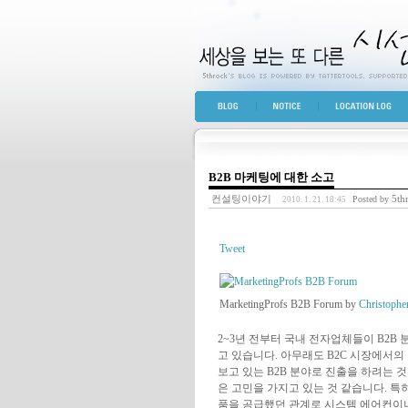
세상을 보는 또 다른 
BLOG TOP
NOTICE
LOCATION LOG
B2B 마케팅에 대한 소고
컨설팅이야기
5th
Posted by
2010. 1. 21. 18:45
Tweet
MarketingProfs B2B Forum by
Christophe
2~3년 전부터 국내 전자업체들이 B2B
고 있습니다. 아무래도 B2C 시장에서의
보고 있는 B2B 분야로 진출을 하려는 
은 고민을 가지고 있는 것 같습니다. 특
품을 공급했던 관계로 시스템 에어컨이나