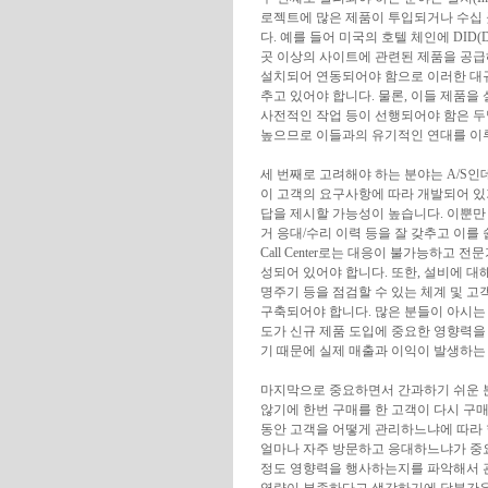
로젝트에 많은 제품이 투입되거나 수십
다. 예를 들어 미국의 호텔 체인에 DID(Digit
곳 이상의 사이트에 관련된 제품을 공급
설치되어 연동되어야 함으로 이러한 대규
추고 있어야 합니다. 물론, 이들 제품을
사전적인 작업 등이 선행되어야 함은 두말
높으므로 이들과의 유기적인 연대를 이루는
세 번째로 고려해야 하는 분야는 A/S인
이 고객의 요구사항에 따라 개발되어 있
답을 제시할 가능성이 높습니다. 이뿐만
거 응대/수리 이력 등을 잘 갖추고 이를
Call Center로는 대응이 불가능하고 전
성되어 있어야 합니다. 또한, 설비에 대
명주기 등을 점검할 수 있는 체계 및 
구축되어야 합니다. 많은 분들이 아시는 
도가 신규 제품 도입에 중요한 영향력을
기 때문에 실제 매출과 이익이 발생하는
마지막으로 중요하면서 간과하기 쉬운 
않기에 한번 구매를 한 고객이 다시 구매
동안 고객을 어떻게 관리하느냐에 따라 
얼마나 자주 방문하고 응대하느냐가 중요
정도 영향력을 행사하는지를 파악해서 관