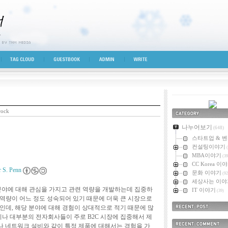
시선
TAG CLOUD
GUESTBOOK
ADMIN
WRITE
rock
카테고리
나누어보기
(648)
스타트업 & 
컨설팅이야기
(
MBA이야기
(39
CC Korea 이
r S. Penn
문화 이야기
(92
세상사는 이야
 분야에 대해 관심을 가지고 관련 역량을 개발하는데 집중하
IT 이야기
(39)
 역량이 어느 정도 성숙되어 있기 때문에 더욱 큰 시장으로
것인데, 해당 분야에 대해 경험이 상대적으로 적기 때문에 많
최근에 올라온 
히나 대부분의 전자회사들이 주로 B2C 시장에 집중해서 제
 네트워크 설비와 같이 특정 제품에 대해서는 경험을 가