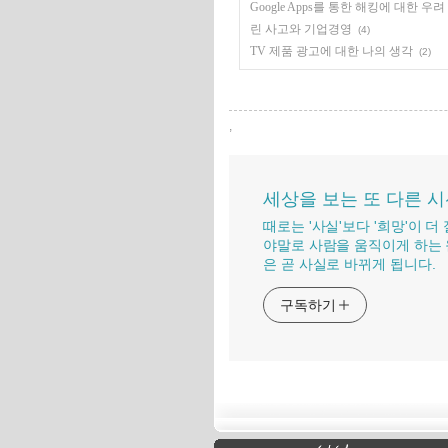
Google Apps를 통한 해킹에 대한 우려
린 사고와 기업경영
(4)
TV 제품 광고에 대한 나의 생각
(2)
,
세상을 보는 또 다른 
때로는 '사실'보다 '희망'이 
야말로 사람을 움직이게 하는 
은 곧 사실로 바뀌게 됩니다.
구독하기