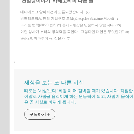
'
컨설팅이야기
' 카테고리의 다른 글
태터데스크 알파버전이 오픈되었습니다.
(2)
비영리조직/법인의 기업구조 모델(Enterprise Structure Model)
(1)
파레토 법칙(80:20 법칙)의 문제 - 세상은 단순하지 않습니다
(15)
이런 상사가 부하의 창의력을 죽인다 - 그렇다면 대안은 무엇인가?
(0)
Web 2.0: 아마추어 vs. 전문가
(6)
,
세상을 보는 또 다른 시선
때로는 '사실'보다 '희망'이 더 절박할 때가 있습니다. 적절한
야말로 사람을 움직이게 하는 원동력이 되고, 사람이 움직이
은 곧 사실로 바뀌게 됩니다.
구독하기