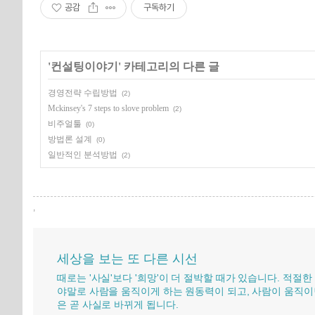
공감
구독하기
'
컨설팅이야기
' 카테고리의 다른 글
경영전략 수립방법
(2)
Mckinsey's 7 steps to slove problem
(2)
비주얼툴
(0)
방법론 설계
(0)
일반적인 분석방법
(2)
,
세상을 보는 또 다른 시선
때로는 '사실'보다 '희망'이 더 절박할 때가 있습니다. 적절한
야말로 사람을 움직이게 하는 원동력이 되고, 사람이 움직이
은 곧 사실로 바뀌게 됩니다.