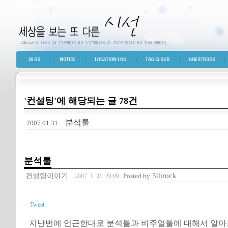
세상을 보는 또 다른 시선
BLOG TOP
NOTICE
LOCATION LOG
TAG CLOUD
GUESTBOOK
'컨설팅'에 해당되는 글 78건
분석툴
2007.01.31
분석툴
컨설팅이야기
5throck
Posted by
2007. 1. 31. 20:09
Tweet
지난번에 언근한대로 분석툴과 비주얼툴에 대해서 알