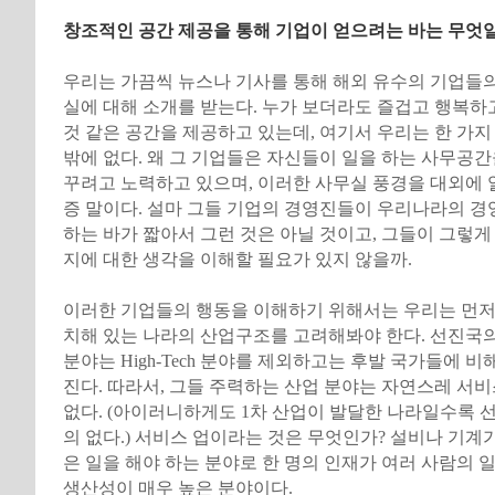
창조적인 공간 제공을 통해 기업이 얻으려는 바는 무엇
우리는 가끔씩 뉴스나 기사를 통해 해외 유수의 기업들
실에 대해 소개를 받는다. 누가 보더라도 즐겁고 행복하고
것 같은 공간을 제공하고 있는데, 여기서 우리는 한 가지
밖에 없다. 왜 그 기업들은 자신들이 일을 하는 사무공
꾸려고 노력하고 있으며, 이러한 사무실 풍경을 대외에
증 말이다. 설마 그들 기업의 경영진들이 우리나라의 
하는 바가 짧아서 그런 것은 아닐 것이고, 그들이 그렇게
지에 대한 생각을 이해할 필요가 있지 않을까.
이러한 기업들의 행동을 이해하기 위해서는 우리는 먼저
치해 있는 나라의 산업구조를 고려해봐야 한다. 선진국의
분야는 High-Tech 분야를 제외하고는 후발 국가들에 
진다. 따라서, 그들 주력하는 산업 분야는 자연스레 서비
없다. (아이러니하게도 1차 산업이 발달한 나라일수록 
의 없다.) 서비스 업이라는 것은 무엇인가? 설비나 기계
은 일을 해야 하는 분야로 한 명의 인재가 여러 사람의 
생산성이 매우 높은 분야이다.