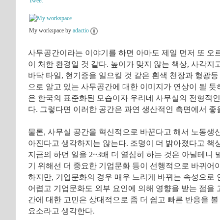
Tweet
My workspace by
adactio
사무공간이라는 이야기를 하면 아마도 제일 먼저 또 오
이 처한 환경일 것 같다. 높이가 맞지 않는 책상, 사각지
바닥 타일, 현기증을 일으킬 것 같은 흰색 천장과 형광등
으로 알고 있는 사무공간에 대한 이미지가 연상이 될 듯
은 한국의 표준화된 모습이자 우리네 사무실의 전형적인
다. 그렇다면 이러한 공간은 과연 생산적인 측면에서 좋
물론, 사무실 공간을 혁신적으로 바꾼다고 해서 노동생
아진다고 생각하지는 않는다. 조명이 더 밝아졌다고 책
지금의 하던 일을 2~3배 더 열심히 하는 것은 아닐테니 
기 위해선 더 중요한 기업문화 등이 선행적으로 바뀌어야
하지만, 기업문화의 경우 매우 느리게 바뀌는 속성으로 
어렵고 기업문화도 외부 요인에 의해 영향을 받는 점을
간에 대한 고민은 상대적으로 좀 더 쉽고 빠른 반응을 볼
요소라고 생각한다.