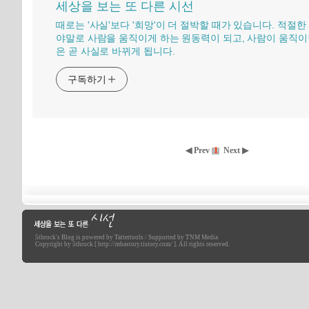
세상을 보는 또 다른 시선
때로는 '사실'보다 '희망'이 더 절박할 때가 있습니다. 적절한
야말로 사람을 움직이게 하는 원동력이 되고, 사람이 움직이
은 곧 사실로 바뀌게 됩니다.
구독하기
◀ Prev
1
Next ▶
5throck
's Blog is powered by
Tattertools
/ Supported by
TNM Media
세상을 보는 또 다른 시선
Copyright by 5throck [ http://mbastory.tistory.com/ ]. All rights reserved.