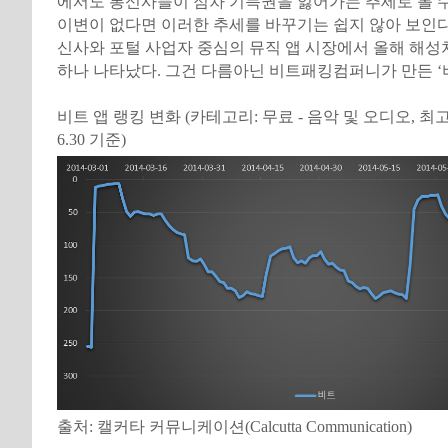
에서도 통신사들이 점차 기득권을 잃어가는 추세로 볼 수
이변이 없다면 이러한 추세를 바꾸기는 쉽지 않아 보인다.
신사와 포털 사업자 중심의 뮤직 앱 시장에서 올해 해성
하나 나타났다. 그건 다름아닌 비트패킹컴퍼니가 만든 ‘
비트 앱 랭킹 변화 (카테고리: 무료 - 음악 및 오디오, 최고 매출
6.30 기준)
출처: 캘커타 커뮤니케이션(Calcutta Communication)