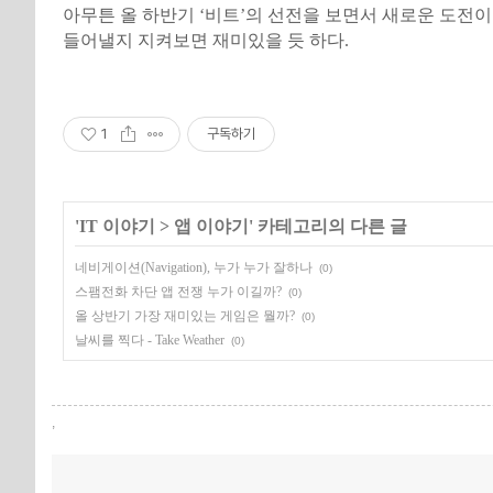
아무튼 올 하반기 ‘비트’의 선전을 보면서 새로운 도전이
들어낼지 지켜보면 재미있을 듯 하다.
1
구독하기
'
IT 이야기
>
앱 이야기
' 카테고리의 다른 글
네비게이션(Navigation), 누가 누가 잘하나
(0)
스팸전화 차단 앱 전쟁 누가 이길까?
(0)
올 상반기 가장 재미있는 게임은 뭘까?
(0)
날씨를 찍다 - Take Weather
(0)
,