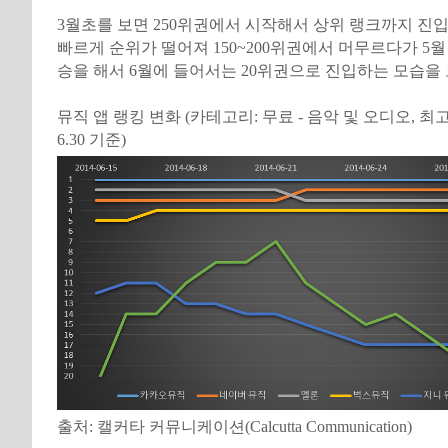
3월초를 보면 250위권에서 시작해서 상위 랭크까지 진
빠르게 순위가 떨어져 150~200위권에서 머무르다가 5월
승을 해서 6월에 들어서는 20위권으로 진입하는 모습을 
뮤직 앱 랭킹 변화 (카테고리: 무료 - 음악 및 오디오, 최고 매출
6.30 기준)
출처: 캘커타 커뮤니케이션(Calcutta Communication)