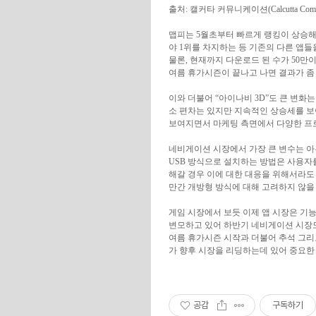
출처: 캘커타 커뮤니케이션(Calcutta Commu
맵피는 5월초부터 빠르게 랭킹이 상승해
야 1위를 차지하는 등 기존의 다른 앱들
물론, 현재까지 다운로드 된 수가 50만
여름 휴가시즌이 끝나고 나면 결과가 좀 
이와 더불어 “아이나비 3D”도 큰 변화
소 편차는 있지만 지속적인 상승세를 보
보여지면서 마케팅 측면에서 다양한 프
네비게이션 시장에서 가장 큰 변수는 아무
USB 방식으로 설치하는 방법은 사용자
해갈 경우 이에 대한 대응을 위해서라도 
만간 개방형 방식에 대해 고려하지 않을 
게임 시장에서 보듯 이제 앱 시장은 기
변모하고 있어 하반기 네비게이션 시장
여름 휴가시즌 시작과 더불어 추석 그리
가 향후 시장을 리딩하는데 있어 중요한 
공감
구독하기