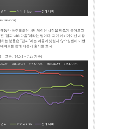
nication)
 오랫동안 독주해오던 네비게이션 시장을 빠르게 쫓아오고
 ‘맵피 with 다음”이라는 앱이다. 과거 네비게이션 시장
기억하는 분들은 “맵피”라는 이름이 낯설지 않으실텐데 이번
업데이트를 통해 새롭게 출시를 했다.
, ’14.5.1 ~ 7.25 기준)