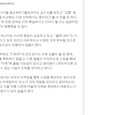
nication)
서 6월 중순부터 7월초까지는 김기사를 제치고 “교통” 분
을 비교해도 시장 안착해가는 중이라고 볼 수 있을 듯 하다.
이 채 안된 관계로 아직 확실하다고 이야기 할 수는 없겠지만
더 명확해질 것 같다.
는 아니지만 서서히 랭킹이 상승하고 있고, “올래 내비”도 다
이고 있어 조만간 네비게이션 시장은 크게 부닥칠 것으로
로모션이 진행되지 않을까 한다.
래도 “T MAP”의 안드로이드 마켓 진출이 될 듯 한데,
를 획득하기 힘들고, 다른 앱들이 지속적으로 시장을 확대
“마켓”에 올릴 가능성이 있다고 생각된다. (개인적으론 조
수 없는 시점이 도래할 것이라고 본다.)
능보다는 대규모 마케팅을 통해 시장을 확보하는 방식으로
도 마케팅적인 요소가 크게 작용할 것이라고 생각되는데,
고 가을 여행 시즌에 어떻게 마케팅 측면에서 대응하느냐
변수가 되지 않을까 한다.