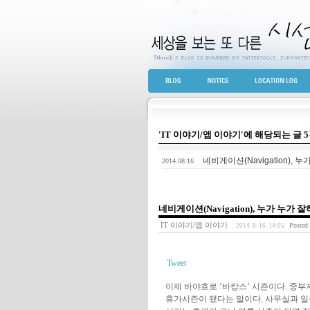
세상을 보는 또 다른 
BLOG TOP
NOTICE
LOCATION LOG
'IT 이야기/앱 이야기'에 해당되는 글 
네비게이션(Navigation), 
2014.08.16
네비게이션(Navigation), 누가 누가 
IT 이야기/앱 이야기
Posted
2014. 8. 16. 14:05
Tweet
이제 바야흐로 ‘바캉스’ 시즌이다. 중부
휴가시즌이 됐다는 말이다. 사무실과 일