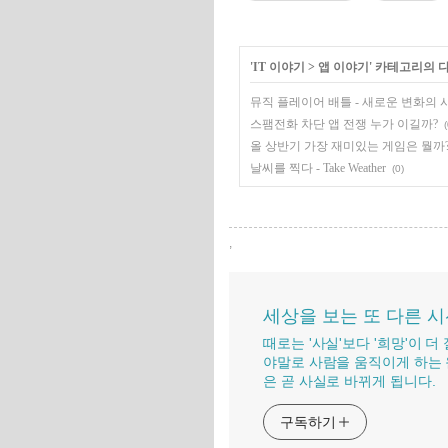
'
IT 이야기
>
앱 이야기
' 카테고리의 
뮤직 플레이어 배틀 - 새로운 변화의 
스팸전화 차단 앱 전쟁 누가 이길까?
(
올 상반기 가장 재미있는 게임은 뭘까
날씨를 찍다 - Take Weather
(0)
,
세상을 보는 또 다른 
때로는 '사실'보다 '희망'이 
야말로 사람을 움직이게 하는 
은 곧 사실로 바뀌게 됩니다.
구독하기