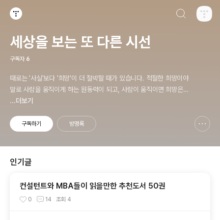
검색하기
티스토리
세상을 보는 또 다른 시선
구독자
6
때로는 '사실'보다 '희망'이 더 절박할 때가 있습니다. 적절한 희망이야
말로 사람을 움직이게 하는 원동력이 되고, 사람이 움직이면 희망은
곧 사실로 바뀌게 됩니다.
...더보기
구독하기
방명록
신고하기 레이어
열기
인기글
컨설턴트와 MBA들이 읽을만한 추천도서 50권
0
14
조회
4