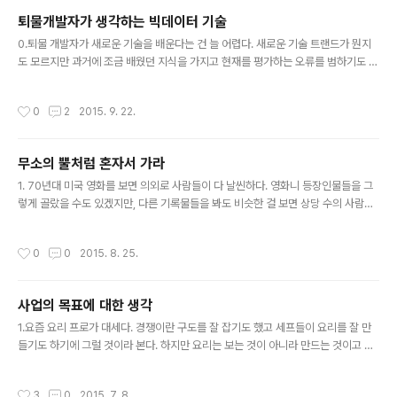
것이 아니다. . - 자문의 결과가 나쁘거나 좋거나에 따라 사업이 달라지지 않는다.어
퇴물개발자가 생각하는 빅데이터 기술
떤 문의에 대해서도 냉정하게 이야기 하는 편이지만, 자문의 결과로 인해 사업이 달
글 내용
라지지는 않는다. 자문가(멘토)가 좋게 이야기 했다..
0.퇴물 개발자가 새로운 기술을 배운다는 건 늘 어렵다. 새로운 기술 트랜드가 뭔지
도 모르지만 과거에 조금 배웠던 지식을 가지고 현재를 평가하는 오류를 범하기도 하
기 때문이다. 따라서, 앞으로 적는 내용은 IT를 잘 모르는 오래된 퇴물 개발자의 넋두
리이자 불평이며 잘못된 내용에 대해선 겸허히 수용하여 내용을 수정할 생각도 있으
작성시간
0
2
2015. 9. 22.
니 비난보다는 코멘트를 주시면 편이 더 좋을 듯 하다. 1. 꽤 오랫동안 빅데이터에 대
해 생각을 했지만, 빅데이터 기술들이 왜 필요한 지에 대한 의문이 한동안 내 머리에
있었다. 그러다 올해 들어 빅데이터 기술이 왜 필요한지 그리고 어떻게 봐야 하는 지
무소의 뿔처럼 혼자서 가라
에 대한 방향이 생겼다고 할 수 있다. 몇 년 전 '빅데이터'란 용어를 접했을 때도 그랬
글 내용
지만 지금도 이걸 제대로 설명을 해주는 사람이..
1. 70년대 미국 영화를 보면 의외로 사람들이 다 날씬하다. 영화니 등장인물들을 그
렇게 골랐을 수도 있겠지만, 다른 기록물들을 봐도 비슷한 걸 보면 상당 수의 사람들
이 지금과 비교했을 때 건강해 보인다는 생각이 든다. 날씬하다고 반드시 건강한 것
은 아니겠지만 비만이 인류의 적이 되어가는 요즘을 생각해 보면 그렇게 볼 수도 있
작성시간
0
0
2015. 8. 25.
지 않을까 한다. 2. 미국 사람들이 점차 뚱뚱해진 것은 이른바 미국이 풍요로워지면
서 식습관의 변화가 생긴 것이라는 이야기를 본 적 있다. 한 때 우리나라에서도 크게
유행했던 TGI Friday의 음식이 실은 파티에서나 먹던 음식이었는데 이런 종류의 음
사업의 목표에 대한 생각
식을 매일 먹을 수 있게 된 것이 비만의 시작이었다는 것이다. (물론, 거기에 더해 패
글 내용
스트 푸드의 공급도 한 몫 크게 했을 것이라고 ..
1.요즘 요리 프로가 대세다. 경쟁이란 구도를 잘 잡기도 했고 세프들이 요리를 잘 만
들기도 하기에 그럴 것이라 본다. 하지만 요리는 보는 것이 아니라 만드는 것이고 맛
보는 것이기에 보여주는 것만으로는 한계가 있다고 본다. 방송이라는 한계이기도 하
겠지만. 2.요리를 개인적으로 좋아하기도 하고 드셔본 분들이 좋아하셔서 농담반 진
작성시간
3
0
2015. 7. 8.