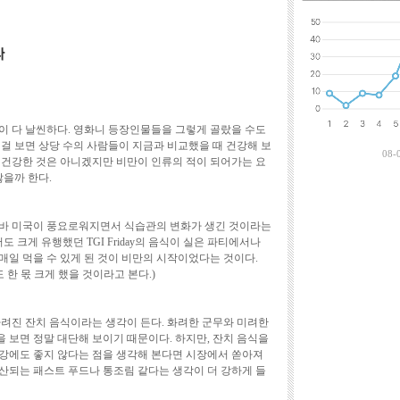
최근에 달린 댓
들이 다 날씬하다. 영화니 등장인물들을 그렇게 골랐을 수도
걸 보면 상당 수의 사람들이 지금과 비교했을 때 건강해 보
08-
 건강한 것은 아니겠지만 비만이 인류의 적이 되어가는 요
않을까 한다.
른바 미국이 풍요로워지면서 식습관의 변화가 생긴 것이라는
도 크게 유행했던 TGI Friday의 음식이 실은 파티에서나
매일 먹을 수 있게 된 것이 비만의 시작이었다는 것이다.
 한 몫 크게 했을 것이라고 본다.)
 차려진 잔치 음식이라는 생각이 든다. 화려한 군무와 미려한
 보면 정말 대단해 보이기 때문이다. 하지만, 잔치 음식을
강에도 좋지 않다는 점을 생각해 본다면 시장에서 쏟아져
산되는 패스트 푸드나 통조림 같다는 생각이 더 강하게 들