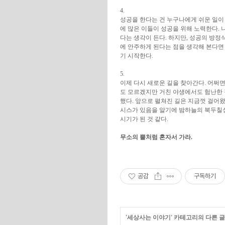
4.
성공을 한다는 건 누구나에게 쉬운 일이 
에 많은 이들이 성공을 위해 노력한다. 
다는 생각이 든다. 하지만, 성공의 방정
에 안주하게 된다는 점을 생각해 본다면
기 시작한다.
5.
이제 다시 새로운 길을 찾아간다. 어쩌면
도 모르겠지만 거친 야생에서도 험난한 
했다. 앞으로 펼쳐진 길은 지금껏 걸어
시스가 있음을 알기에 밤하늘의 북두칠성
시기가 된 것 같다.
무소의 뿔처럼 혼자서 가라.
공감
구독하기
'
세상사는 이야기
' 카테고리의 다른 글