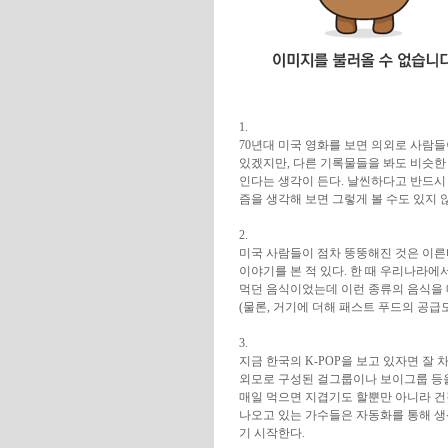
1.
70년대 미국 영화를 보면 의외로 사람
있겠지만, 다른 기록물들을 봐도 비슷한 
인다는 생각이 든다. 날씬하다고 반드시
즘을 생각해 보면 그렇게 볼 수도 있지 
2.
미국 사람들이 점차 뚱뚱해진 것은 이
이야기를 본 적 있다. 한 때 우리나라에서
먹던 음식이었는데 이런 종류의 음식을 
(물론, 거기에 더해 패스트 푸드의 공급도
3.
지금 한국의 K-POP을 보고 있자면 잘
외모로 구성된 걸그룹이나 보이그룹 등을
매일 먹으면 지겹기도 할뿐만 아니라 건
나오고 있는 가수들은 자동화를 통해 생
기 시작한다.