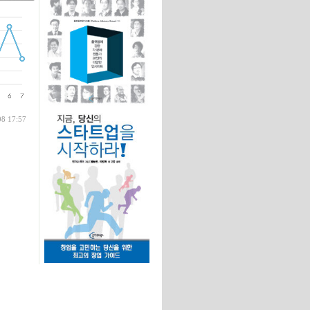
글
08 17:57