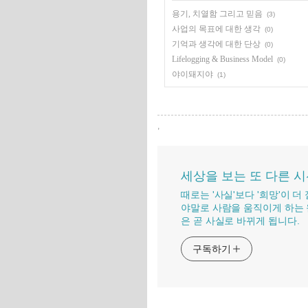
용기, 치열함 그리고 믿음
(3)
사업의 목표에 대한 생각
(0)
기억과 생각에 대한 단상
(0)
Lifelogging & Business Model
(0)
야이돼지야
(1)
,
세상을 보는 또 다른 
때로는 '사실'보다 '희망'이 
야말로 사람을 움직이게 하는 
은 곧 사실로 바뀌게 됩니다.
구독하기