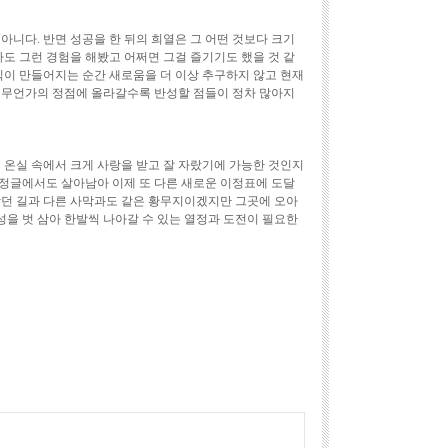
아니다. 반면 성공을 한 뒤의 희열은 그 어떤 것보다 크기
나도 그런 경험을 해봤고 어쩌면 그걸 즐기기도 했을 것 같
식이 만들어지는 순간 새로움을 더 이상 추구하지 않고 현재
 무언가의 정점에 올라갈수록 반성할 점들이 정차 많아지
 온실 속에서 크게 사랑을 받고 잘 자랐기에 가능한 것인지
정글에서도 살아남아 이제 또 다른 새로운 이정표에 도달
왔던 길과 다른 사막과도 같은 황무지이겠지만 그곳에 오아
을 벗 삼아 한발씩 나아갈 수 있는 열정과 도전이 필요한