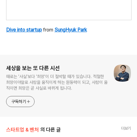
Dive into startup
from
SungHyuk Park
로그 정보
세상을 보는 또 다른 시선
때로는 '사실'보다 '희망'이 더 절박할 때가 있습니다. 적절한
희망이야말로 사람을 움직이게 하는 원동력이 되고, 사람이 움
직이면 희망은 곧 사실로 바뀌게 됩니다.
구독하기
더보기
스타트업 & 벤처
의 다른 글