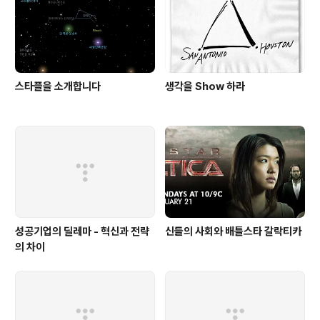
스타플을 소개합니다
생각을 Show 하라
성공기업의 딜레마 - 혁신과 전략
신들의 사회와 배틀스타 갈락티카
의 차이