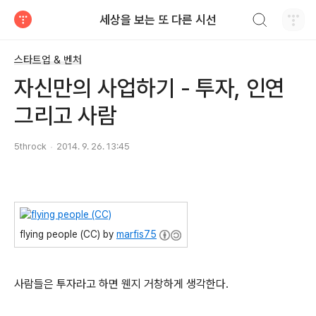
검색하기
세상을 보는 또 다른 시선
티스토리
스타트업 & 벤처
자신만의 사업하기 - 투자, 인연
그리고 사람
5throck
2014. 9. 26. 13:45
flying people (CC) by
marfis75
사람들은 투자라고 하면 웬지 거창하게 생각한다.