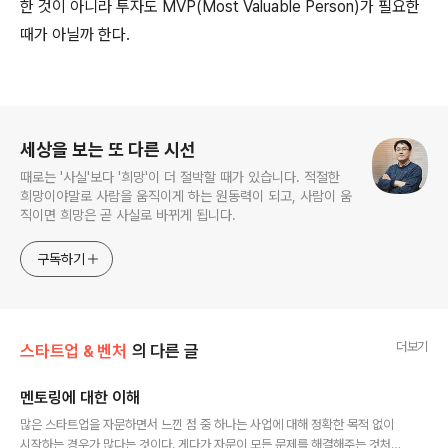
한 것이 아니라 투자도 MVP(Most Valuable Person)가 필요한
때가 아닐까 한다.
로그 정보
세상을 보는 또 다른 시선
때로는 '사실'보다 '희망'이 더 절박할 때가 있습니다. 적절한
희망이야말로 사람을 움직이게 하는 원동력이 되고, 사람이 움
직이면 희망은 곧 사실로 바뀌게 됩니다.
구독하기
더보기
스타트업 & 벤처
의 다른 글
멘토링에 대한 이해
글 내용
많은 스타트업을 자문하면서 느낀 점 중 하나는 사업에 대해 정확한 목적 없이
시작하는 경우가 많다는 것이다. 게다가 자문이 모든 문제를 해결해주는 것처럼