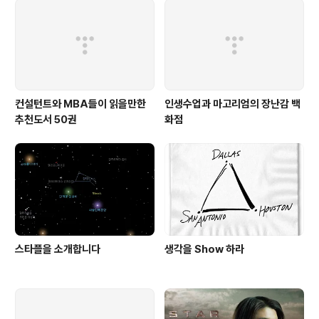
컨설턴트와 MBA들이 읽을만한
인생수업과 마고리엄의 장난감 백
추천도서 50권
화점
스타플을 소개합니다
생각을 Show 하라