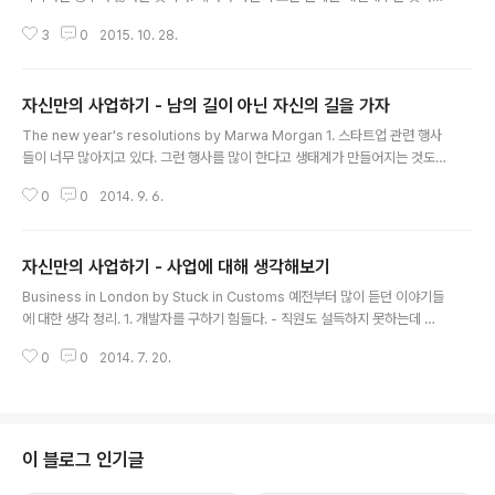
생각하는데 절대 그렇지 않으니 사업에 대한 생각을 정리하면서 필요한 경우에
3
0
2015. 10. 28.
만 자문을 받으면 좋을 것 같다. - 자문(멘토링)은 어떤 사안에 대한 의견을 묻는
것이다.어떠한 일에 대해 이른바 자문가(멘토)에게 문의를 하는 경우가 있는데,
그건 전문가의 의견을 묻는 것이지 판단을 위임하는 것이 아니다. 판단은 대표
자신만의 사업하기 - 남의 길이 아닌 자신의 길을 가자
가 해야지 자문가(멘토)가 하는 것이 아니다. . - 자문의 결과가 나쁘거나 좋거나
글 내용
에 따라 사업이 달라지지 않는다.어떤 문의에 대해서도 냉정하게 이야기 하는
The new year's resolutions by Marwa Morgan 1. 스타트업 관련 행사
편이지만, 자문의 결과로 인해 사업이 달라지지는 않는다. 자문가(멘토)가 좋게
들이 너무 많아지고 있다. 그런 행사를 많이 한다고 생태계가 만들어지는 것도
이야기 했다..
아닌데 외형에만 치중하는 모습은 다른 분야와 그닥 달라보이지 않는다. 2. 문
0
0
2014. 9. 6.
제를 해결하고 싶으면 현장으로 가야한다. 시간이 있다면 가끔씩이라도 스타트
업 대표들을 모셔다가 맥주에 치킨이라도 먹으면서 한두시간이라도 이야기를
들어보면 무엇이 문제인지 금방 알 수 있다. 3. 스타트업에 고상하고 멋진 멘토
자신만의 사업하기 - 사업에 대해 생각해보기
링은 필요없다. 내가 아는 한 경영학에서 알려주는 대부분의 지식들은 대기업이
글 내용
나 중견기업들을 위한 내용들이다. 이걸 스타트업에 적용하려면 군더더기를 다
Business in London by Stuck in Customs 예전부터 많이 듣던 이야기들
배제하고 원리 중심으로 가야한다. 힘을 빼고 문제를 가지고 있는 사람과 같은
에 대한 생각 정리. 1. 개발자를 구하기 힘들다. - 직원도 설득하지 못하는데 고
눈높이를..
객은 어떻게 설득할 것인가. 팀을 만드는 것이 모든 일의 시작이 되어야하며, 핵
0
0
2014. 7. 20.
심인력에 대한 확보는 기업이 커져도 항상 고민스러운 문제다. 2. 개발을 몰라
서 답답할 때가 많다. - 모르는게 개발뿐일까. 찬찬히 생각해보면 투자 유치나
디자인도 잘 모른다. 처음 시작하면 모르는게 당연하니 지금부터 배우면 된다.
남을 부릴려면 본인이 먼저 알아야하니 말이다. 3. 아직 완성되지 않아서 보여
주지 못한다. - 건축도 건물을 만든 뒤에 보여주지 않는다. 프로토타입만을 보여
이 블로그 인기글
줘도 어떤 것인지 충분히 이해한다. 프로토타입을 보여주고도 이해시킬..