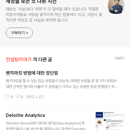
세상을 보는 또 다른 시선
때로는 '사실'보다 '희망'이 더 절박할 때가 있습니다. 적절한
희망이야말로 사람을 움직이게 하는 원동력이 되고, 사람이 움
직이면 희망은 곧 사실로 바뀌게 됩니다.
구독하기
더보기
컨설팅이야기
의 다른 글
벤치마킹 방법에 대한 장단점
글 내용
벤치마킹을 할 수 있는 많은 방법들이 있는데, 어떠한 방법들 중 몇 가지 방법에
대한 간략한 정리와 더불어 각 방법들이 가지고 있는 유용한 점과 한계점이 무
엇인지에 대해 간략하게 요약을 해보았습니다. Benchmarking pros & con
5
0
2012. 1. 27.
s from SungHyuk Park 벤치마킹이 필요하신 경우, 처한 환경에 따라 적절
하게 툴을 선택하시는데 조금이라도 도움이 되면 좋을 것 같습니다.
Deloitte Analytics
글 내용
Deloitte Korea에서 데이터 분석(Data Analytics)과
관련한 페이스북 사이트를 열었습니다. 작년에 Deloitte