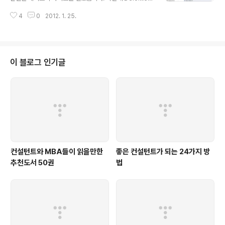
에서 데이터 분석(Data Analytics)과 관련된 CoE(Cent
4
0
2012. 1. 25.
er Of Excellence) 조직을 한국에 만들었는데, 올해 드
디어 페이스북 페이지를 열게 되었네요. 직접적이지는 않
지만 저도 일부 관여가 되어 있기도 하고, 저의 원래 전공이
'수학'이다 보니 '데이터 분석'은 개인적으로도 관심이 많이
가는 주제이기도 합니다. 최근 빅 데이터(Big Data)와 관
이 블로그 인기글
련해서 많은 분들이 관심을 가지고 있기도 하고, 또한 앞으
로 한국의 많은 기업들도 데이터 분석에 기반한 의사결정
들이 이루어질 것이라고 보기에 이번 페이스북 오픈을 통
해 많은 분들의 의견과 사례들이 모였으면 ..
컨설턴트와 MBA들이 읽을만한
좋은 컨설턴트가 되는 24가지 방
추천도서 50권
법