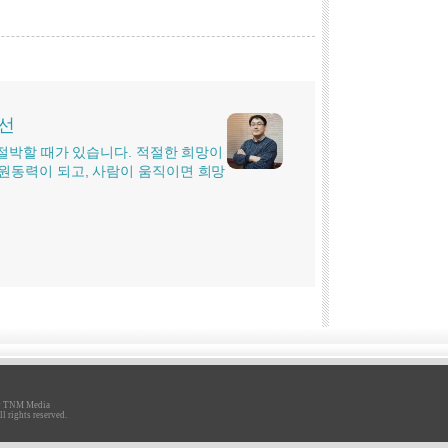
시선
더 절박할 때가 있습니다. 적절한 희망이
원동력이 되고, 사람이 움직이면 희망
y
TNM Media
시선
l rights reserved.