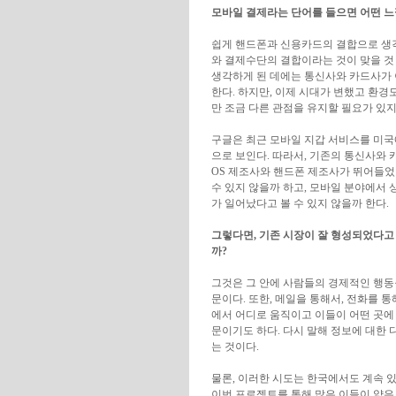
모바일 결제라는 단어를 들으면 어떤 
쉽게 핸드폰과 신용카드의 결합으로 생각
와 결제수단의 결합이라는 것이 맞을 것
생각하게 된 데에는 통신사와 카드사가 
한다. 하지만, 이제 시대가 변했고 환경
만 조금 다른 관점을 유지할 필요가 있지
구글은 최근 모바일 지갑 서비스를 미국
으로 보인다. 따라서, 기존의 통신사와
OS 제조사와 핸드폰 제조사가 뛰어들었
수 있지 않을까 하고, 모바일 분야에서
가 일어났다고 볼 수 있지 않을까 한다.
그렇다면, 기존 시장이 잘 형성되었다고
까?
그것은 그 안에 사람들의 경제적인 행동
문이다. 또한, 메일을 통해서, 전화를 
에서 어디로 움직이고 이들이 어떤 곳에
문이기도 하다. 다시 말해 정보에 대한 
는 것이다.
물론, 이러한 시도는 한국에서도 계속 있
이번 프로젝트를 통해 많은 이들이 얇은