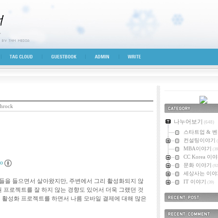
시선
TAG CLOUD
GUESTBOOK
ADMIN
WRITE
hrock
카테고리
나누어보기
(648)
스타트업 & 
컨설팅이야기
(
MBA이야기
(39
CC Korea 이
lo
문화 이야기
(92
세상사는 이야
들을 들으면서 살아왔지만, 주변에서 그리 활성화되지 않
IT 이야기
(39)
권 프로젝트를 잘 하지 않는 경향도 있어서 더욱 그랬던 것
제 활성화 프로젝트를 하면서 나름 모바일 결제에 대해 많은
최근에 올라온 