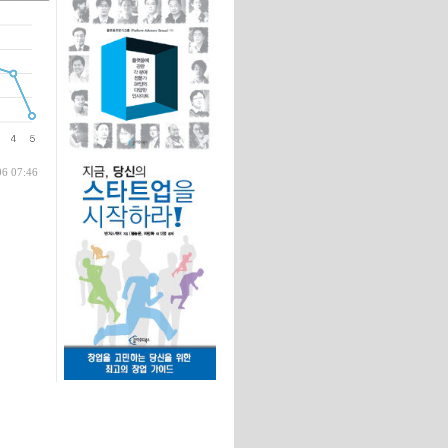
글
06 07:46