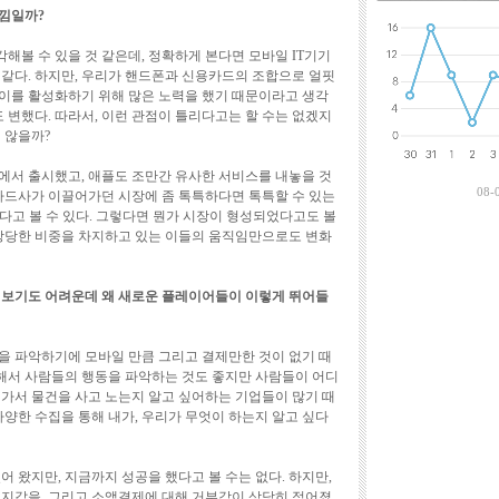
최근에 달린 댓
느낌일까?
해볼 수 있을 것 같은데, 정확하게 본다면 모바일 IT기기
 같다. 하지만, 우리가 핸드폰과 신용카드의 조합으로 얼핏
이를 활성화하기 위해 많은 노력을 했기 때문이라고 생각
도 변했다. 따라서, 이런 관점이 틀리다고는 할 수는 없겠지
 않을까?
에서 출시했고, 애플도 조만간 유사한 서비스를 내놓을 것
08-
 카드사가 이끌어가던 시장에 좀 톡특하다면 톡특할 수 있는
다고 볼 수 있다. 그렇다면 뭔가 시장이 형성되었다고도 볼
 상당한 비중을 차지하고 있는 이들의 움직임만으로도 변화
 보기도 어려운데 왜 새로운 플레이어들이 이렇게 뛰어들
을 파악하기에 모바일 만큼 그리고 결제만한 것이 없기 때
통해서 사람들의 행동을 파악하는 것도 좋지만 사람들이 어디
 가서 물건을 사고 노는지 알고 싶어하는 기업들이 많기 때
다양한 수집을 통해 내가, 우리가 무엇이 하는지 알고 싶다
어 왔지만, 지금까지 성공을 했다고 볼 수는 없다. 하지만,
 지갑을, 그리고 소액결제에 대해 거부감이 상당히 적어졌