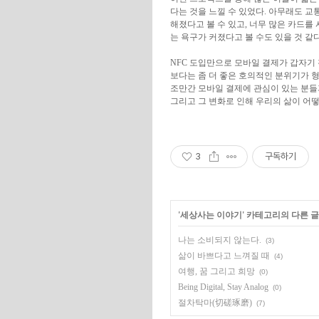
다는 것을 느낄 수 있었다. 아무래도 
해졌다고 볼 수 있고, 너무 많은 카드
는 욕구가 커졌다고 볼 수도 있을 것 같다
NFC 도입만으로 모바일 결제가 갑자기
보다는 좀 더 좋은 호의적인 분위기가 형
조만간 모바일 결제에 관심이 있는 분들
그리고 그 변화로 인해 우리의 삶이 어
3
구독하기
'
세상사는 이야기
' 카테고리의 다른 글
나는 소비되지 않는다.
(3)
삶이 바쁘다고 느껴질 때
(4)
여행, 꿈 그리고 희망
(0)
Being Digital, Stay Analog
(0)
절차탁마(切磋琢磨)
(7)