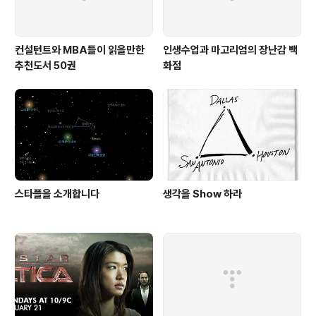
컨설턴트와 MBA들이 읽을만한
인생수업과 마고리엄의 장난감 백
추천도서 50권
화점
스타플을 소개합니다
생각을 Show 하라