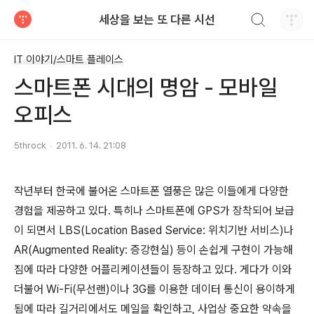
검색하기
세상을 보는 또 다른 시선
티스토리
IT 이야기/스마트 플레이스
스마트폰 시대의 명암 - 모바일
오피스
5throck
2011. 6. 14. 21:08
작년부터 한국에 불어온 스마트폰 열풍은 많은 이들에게 다양한
경험을 제공하고 있다. 특히나 스마트폰에 GPS가 장착되어 보급
이 되면서 LBS(Location Based Service: 위치기반 서비스)나
AR(Augmented Reality: 증강현실) 등이 손쉽게 구현이 가능해
짐에 따라 다양한 어플리케이션들이 등장하고 있다. 게다가 이와
더불어 Wi-Fi(무선랜)이나 3G를 이용한 데이터 통신이 용이하게
됨에 따라 길거리에서도 메일을 확인하고, 사업상 중요한 약속을