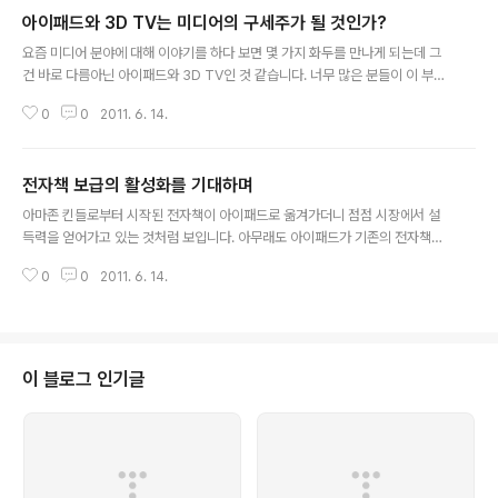
아이패드와 3D TV는 미디어의 구세주가 될 것인가?
글 내용
요즘 미디어 분야에 대해 이야기를 하다 보면 몇 가지 화두를 만나게 되는데 그
건 바로 다름아닌 아이패드와 3D TV인 것 같습니다. 너무 많은 분들이 이 부분
에 대해 이야기를 하셔서 이제는 조금 지겨우실 만한 이야기일 수도 있을 것 같
0
0
2011. 6. 14.
습니다만, 그래도 이 분야가 워낙 미디어들의 주목을 받는 분야여서 과연 한국
에서 이들이 성공을 할 수 있을지에 대해서는 한번쯤 집고 넘어가야 할 것 같습
니다. 다 아시다시피 아이패드와 3D TV는 미디어와 매우 직접적인 관련이 있
전자책 보급의 활성화를 기대하며
습니다. 아이패드는 신문과 잡지의 새로운 미디어 전달자로서, 3D TV는 소비
글 내용
자의 눈을 만족시킬만한 영상 분야의 새로운 기술로서 말입니다. 하지만, 아직
아마존 킨들로부터 시작된 전자책이 아이패드로 옮겨가더니 점점 시장에서 설
은 2가지 모두 한국에서 성공하기 어렵다는 것이 저의 생각입니다. 먼저 아이패
득력을 얻어가고 있는 것처럼 보입니다. 아무래도 아이패드가 기존의 전자책이
드를 살펴볼까요? 미..
가지고 있는 단점인 흑백 화면이라든가 화면 전환 시 깜빡이는 문제 등을 해결
0
0
2011. 6. 14.
한 부분도 있고, 미디어 특히 신문사나 잡지사들이 아이패드를 구독자 플랫폼으
로 고려하는 모습 등이 사용자들로부터 좋은 반응을 보이기 때문이 아닐까 합니
다. 그렇지만 개인적으로 볼 때 아이패드는 전자책이라고 보기에는 조금은 동떨
어진 감이 없지 않습니다. 특히 상당한 무게로 인한 휴대성이 떨어지는 부분은
가장 치명적인 부분이라고 보여지는데 전자책으로 사용자에게 다가가기 위해서
이 블로그 인기글
는 좀 더 가벼운 무게로 만들어야 하는 이슈가 있을 것 같습니다. 반대로 칼러를
지원한다는 점과 화면전환 시 자연스럽..