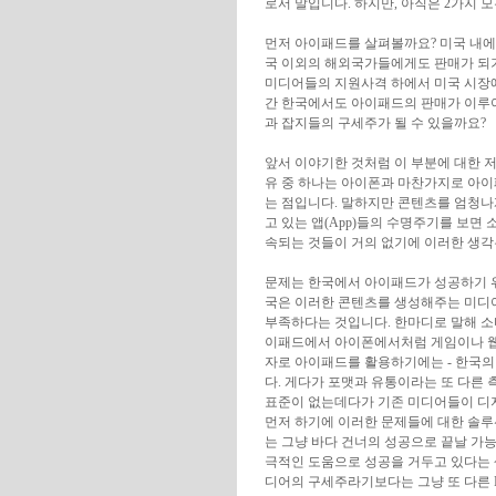
로서 말입니다. 하지만, 아직은 2가지 
먼저 아이패드를 살펴볼까요? 미국 내에
국 이외의 해외국가들에게도 판매가 되기
미디어들의 지원사격 하에서 미국 시장에
간 한국에서도 아이패드의 판매가 이루
과 잡지들의 구세주가 될 수 있을까요?
앞서 이야기한 것처럼 이 부분에 대한 
유 중 하나는 아이폰과 마찬가지로 아이패드는 콘
는 점입니다. 말하지만 콘텐츠를 엄청나
고 있는 앱(App)들의 수명주기를 보면 소
속되는 것들이 거의 없기에 이러한 생각
문제는 한국에서 아이패드가 성공하기 위해
국은 이러한 콘텐츠를 생성해주는 미디
부족하다는 것입니다. 한마디로 말해 소
이패드에서 아이폰에서처럼 게임이나 웹
자로 아이패드를 활용하기에는 - 한국의
다. 게다가 포맷과 유통이라는 또 다른 
표준이 없는데다가 기존 미디어들이 디
먼저 하기에 이러한 문제들에 대한 솔
는 그냥 바다 건너의 성공으로 끝날 가
극적인 도움으로 성공을 거두고 있다는
디어의 구세주라기보다는 그냥 또 다른 I