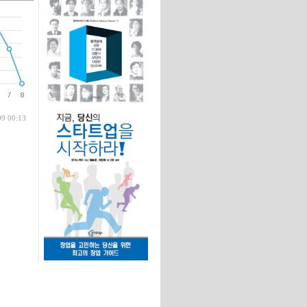
글
09 00:13