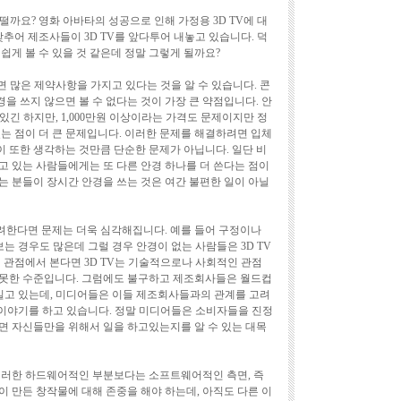
어떨까요? 영화 아바타의 성공으로 인해 가정용 3D TV에 대
맞추어 제조사들이 3D TV를 앞다투어 내놓고 있습니다. 덕
쉽게 볼 수 있을 것 같은데 정말 그렇게 될까요?
보면 많은 제약사항을 가지고 있다는 것을 알 수 있습니다. 콘
 쓰지 않으면 볼 수 없다는 것이 가장 큰 약점입니다. 안
 있긴 하지만, 1,000만원 이상이라는 가격도 문제이지만 정
는 점이 더 큰 문제입니다. 이러한 문제를 해결하려면 입체
 이 또한 생각하는 것만큼 단순한 문제가 아닙니다. 일단 비
고 있는 사람들에게는 또 다른 안경 하나를 더 쓴다는 점이
는 분들이 장시간 안경을 쓰는 것은 여간 불편한 일이 아닐
려한다면 문제는 더욱 심각해집니다. 예를 들어 구정이나
보는 경우도 많은데 그럴 경우 안경이 없는 사람들은 3D TV
 관점에서 본다면 3D TV는 기술적으로나 사회적인 관점
 못한 수준입니다. 그럼에도 불구하고 제조회사들은 월드컵
 밀고 있는데, 미디어들은 이들 제조회사들과의 관계를 고려
만 이야기를 하고 있습니다. 정말 미디어들은 소비자들을 진정
면 자신들만을 위해서 일을 하고있는지를 알 수 있는 대목
이러한 하드웨어적인 부분보다는 소프트웨어적인 측면, 즉
 만든 창작물에 대해 존중을 해야 하는데, 아직도 다른 이