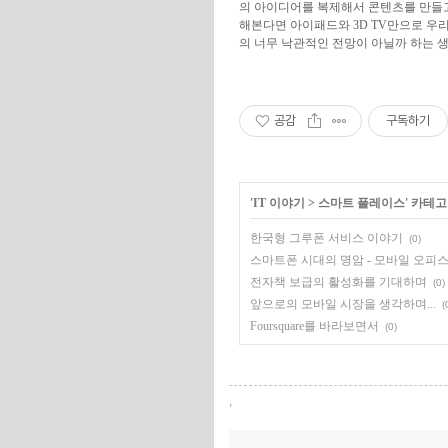
의 아이디어를 복제해서 콘텐츠를 만들고
해본다면 아이패드와 3D TV만으로 우
의 너무 낙관적인 전망이 아닐까 하는 
공감
구독하기
'
IT 이야기
>
스마트 플레이스
' 카테
한국형 그루폰 서비스 이야기
(0)
스마트폰 시대의 명암 - 모바일 오피
전자책 보급의 활성화를 기대하며
(0)
앞으로의 모바일 시장을 생각하며...
(
Foursquare를 바라보면서
(0)
,