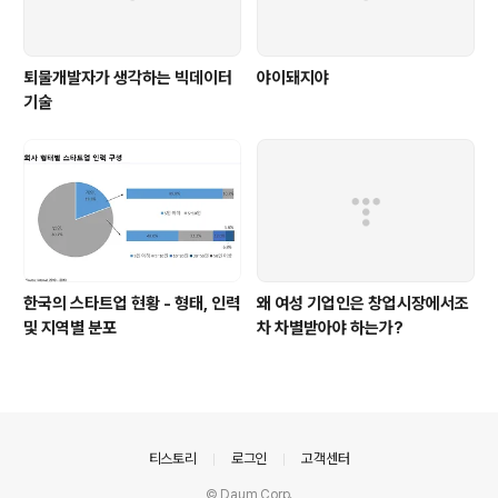
퇴물개발자가 생각하는 빅데이터
야이돼지야
기술
한국의 스타트업 현황 - 형태, 인력
왜 여성 기업인은 창업시장에서조
및 지역별 분포
차 차별받아야 하는가?
의안내
티스토리
로그인
고객센터
© Daum Corp.