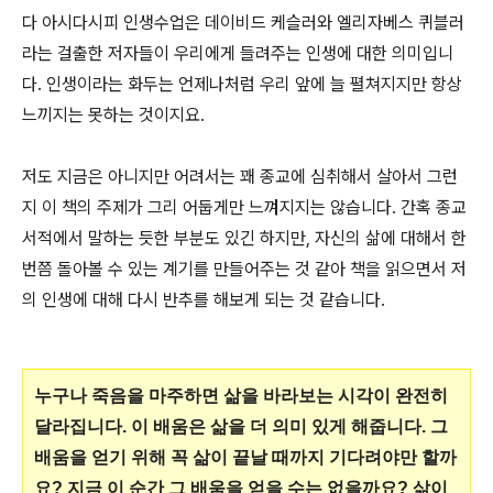
다 아시다시피 인생수업은 데이비드 케슬러와 엘리자베스 퀴블러
라는 걸출한 저자들이 우리에게 들려주는 인생에 대한 의미입니
다. 인생이라는 화두는 언제나처럼 우리 앞에 늘 펼쳐지지만 항상
느끼지는 못하는 것이지요.
저도 지금은 아니지만 어려서는 꽤 종교에 심취해서 살아서 그런
지 이 책의 주제가 그리 어둡게만 느껴지지는 않습니다. 간혹 종교
서적에서 말하는 듯한 부분도 있긴 하지만, 자신의 삶에 대해서 한
번쯤 돌아볼 수 있는 계기를 만들어주는 것 같아 책을 읽으면서 저
의 인생에 대해 다시 반추를 해보게 되는 것 같습니다.
누구나 죽음을 마주하면 삶을 바라보는 시각이 완전히
달라집니다. 이 배움은 삶을 더 의미 있게 해줍니다. 그
배움을 얻기 위해 꼭 삶이 끝날 때까지 기다려야만 할까
요? 지금 이 순간 그 배움을 얻을 수는 없을까요? 삶이