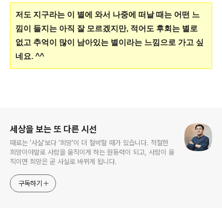
저도 지구라는 이 별에 와서 나중에 떠날 때는 어떤 느
낌이 들지는 아직 잘 모르겠지만, 적어도 후회는 별로
없고 추억이 많이 남아있는 별이라는 느낌으로 가고 싶
네요. ^^
로그 정보
세상을 보는 또 다른 시선
때로는 '사실'보다 '희망'이 더 절박할 때가 있습니다. 적절한
희망이야말로 사람을 움직이게 하는 원동력이 되고, 사람이 움
직이면 희망은 곧 사실로 바뀌게 됩니다.
구독하기