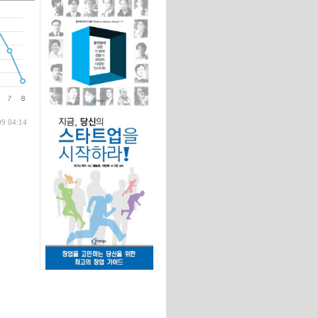
글
09 04:14