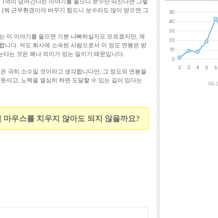
이 1억이 넘어간다는 이야기를 들으니 보수만 따진다면 그렇
최근에 달린 댓
. (뭐 근무환경이야 바꾸기 힘드니 보수라도 많이 받으면 그
는 이 이야기를 들으면 기분 나빠하실지도 모르겠지만, 제
합니다. 저도 회사에 소속된 사람으로서 이 정도 연봉은 받
는다는 것은 꽤나 의미가 있는 일이기 때문입니다.
분은 극히 소수일 것이라고 생각합니다만, 그 정도의 연봉을
뜻이고, 노력을 열심히 하면 도달할 수 있는 길이 있다는
08-
에 마우스를 치우지 않아도 되지 않을까요?