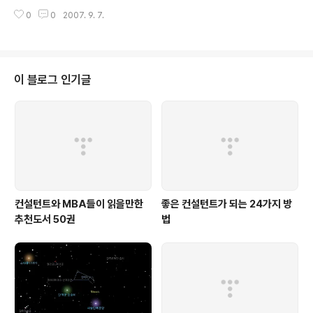
는 올해 대..
연속해서 수행하는 바람에 좀 장기간 머무르게 되었고, 그
0
0
2007. 9. 7.
덕분에 현지의 많은 친구들 - 주로 사이트 현업분들입니다.
^^ - 을 사귀었습니다. 그 덕택에 친구 결혼식에 참석하기
위해 싱가포르에도 다녀오고, 관광차 싱가포르을 다녀오는
등 개인적으로는 싱가포르에 관심이 많이 생기더군요... 그
래서 싱가포르 관광청에서 발송되는 메일을 받아보고 있는
이 블로그 인기글
데, 오늘 싱가포르 관광청에서 MBA설명회를 진행한다는
메일을 받았습니다. 혹시라도 싱가포르 MBA 프로그램에
관심이 있는 분은 참석해보시는 것도 좋을 듯 싶습니다. 추
신: 그리고 혹시나 개인적으로 싱가포르을 방문하실 분은
SIA Holiday 패키지를 적극 ..
컨설턴트와 MBA들이 읽을만한
좋은 컨설턴트가 되는 24가지 방
추천도서 50권
법