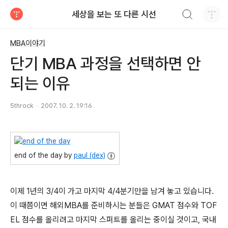
검색하기
세상을 보는 또 다른 시선
티스토리
MBA이야기
단기 MBA 과정을 선택하면 안
되는 이유
5throck
2007. 10. 2. 19:16
end of the day by
paul (dex)
이제 1년의 3/4이 가고 마지막 4/4분기만을 남겨 놓고 있습니다.
이 때쯤이면 해외MBA를 준비하시는 분들은 GMAT 점수와 TOF
EL 점수를 올리려고 마지막 스퍼트를 올리는 중이실 것이고, 국내