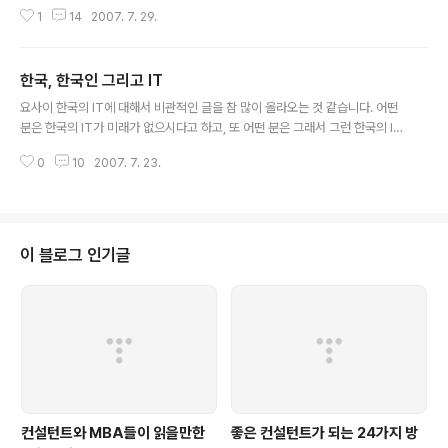
기설비 제조업체 1위를 달성한 미라이 공업의 "유토피아 경영"에 대해서 자세히
1
14
2007. 7. 29.
설명을 해주었는데, 경쟁과 효율이라는 관점이 아닌 "사원이 행복해야 회사가
잘된다"는 관점에서 경영을 해 경영학 교과서를 새로 쓰고 있는 또 하나의 위대
한 CEO를 간접적이나마 볼 수 있는 기회를 얻게 되어서 개인적으로 좋은 시간
한국, 한국인 그리고 IT
이었던 같습니다. “잔업 없이 140일 휴가” 꿈의 직장에 日들썩 일본 내에도 미
글 내용
라이 공업 말고도 주켄공업이라는 회사도 있는데, 개인적으로 볼 수 있는 기회
요사이 한국의 IT에 대해서 비관적인 글을 참 많이 올라오는 것 같습니다. 어떤
는 없었지만 책을 통해서 간접 경험한 주켄공업의 운영방식을 들으면 미라이 공
분은 한국의 IT가 미래가 없으시다고 하고, 또 어떤 분은 그래서 그런 한국의 IT
업만큼이나 재미있는 ..
를 떠나 다른 나라로 가신다고 하는 등 상당히 우울한 이야기들이 블로그스피어
0
10
2007. 7. 23.
에 많이 들립니다. 그럼 정말 우리가 살고 있는 한국의 IT가 정말 우울할까요?
전 좀 다르게 생각하고 싶습니다. 한국의 IT를 한국인들이, 아니 우리 IT업에 종
사하는 우리들이 우리 자신을 너무 몰라주는 것 아닌 것 하고 말입니다. 이런 이
야기를 꺼내면 어떤 분은 고생을 안 해봐서 그렇다고 하시는 경우도 받고, 다른
분은 아직 쓴 맛을 보지 못해서 그렇다고 합니다만, 그래도 전 한국의 IT에 희망
이 블로그 인기글
이 있다고 생각합니다. 그럼 제가 어떤 이유에서 그렇게 생각을 하는지 이야..
컨설턴트와 MBA들이 읽을만한
좋은 컨설턴트가 되는 24가지 방