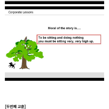
[두번째 교훈]