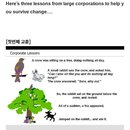
Here’s three lessons from large corporations to help y
ou survive change….
[첫번째 교훈]