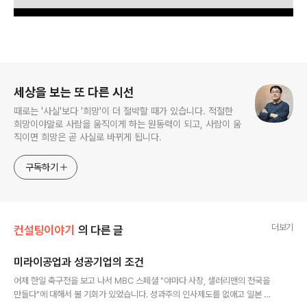
로그 정보
세상을 보는 또 다른 시선
때로는 '사실'보다 '희망'이 더 절박할 때가 있습니다. 적절한
희망이야말로 사람을 움직이게 하는 원동력이 되고, 사람이 움
직이면 희망은 곧 사실로 바뀌게 됩니다.
구독하기
더보기
컨설팅이야기
의 다른 글
미라이공업과 성공기업의 조건
글 내용
어제 한일 축구전을 보고 나서 MBC 스페셜 "야마다 사장, 샐러리맨의 천국을
만들다"에 대해서 볼 기회가 있었습니다. 성과주의 인사제도를 없애고 일본 전