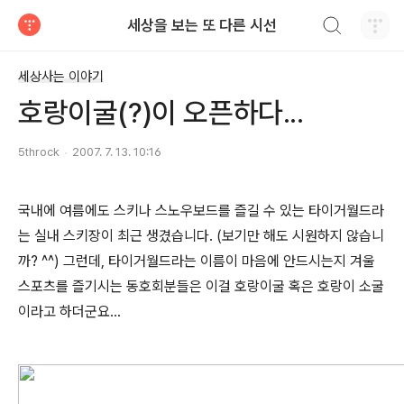
검색하기
세상을 보는 또 다른 시선
티스토리
세상사는 이야기
호랑이굴(?)이 오픈하다...
5throck
2007. 7. 13. 10:16
국내에 여름에도 스키나 스노우보드를 즐길 수 있는 타이거월드라
는 실내 스키장이 최근 생겼습니다. (보기만 해도 시원하지 않습니
까? ^^) 그런데, 타이거월드라는 이름이 마음에 안드시는지 겨울
스포츠를 즐기시는 동호회분들은 이걸 호랑이굴 혹은 호랑이 소굴
이라고 하더군요...