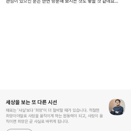
관심이 있으신 분은 한번 방문해 보시는 것도 좋을 것 같네요...
로그 정보
세상을 보는 또 다른 시선
때로는 '사실'보다 '희망'이 더 절박할 때가 있습니다. 적절한
희망이야말로 사람을 움직이게 하는 원동력이 되고, 사람이 움
직이면 희망은 곧 사실로 바뀌게 됩니다.