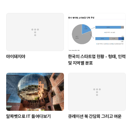
야이돼지야
한국의 스타트업 현황 - 형태, 인력
및 지역별 분포
알파벳으로 IT 들여다보기
큐레이션 북 간담회 그리고 여운