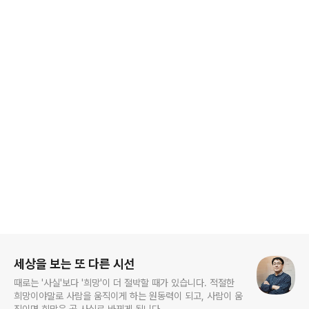
로그 정보
세상을 보는 또 다른 시선
때로는 '사실'보다 '희망'이 더 절박할 때가 있습니다. 적절한
희망이야말로 사람을 움직이게 하는 원동력이 되고, 사람이 움