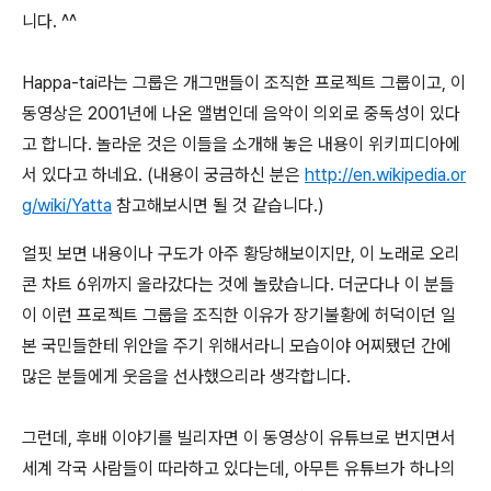
니다. ^^
Happa-tai라는 그룹은 개그맨들이 조직한 프로젝트 그룹이고, 이
동영상은 2001년에 나온 앨범인데 음악이 의외로 중독성이 있다
고 합니다. 놀라운 것은 이들을 소개해 놓은 내용이 위키피디아에
서 있다고 하네요. (내용이 궁금하신 분은
http://en.wikipedia.or
g/wiki/Yatta
참고해보시면 될 것 같습니다.)
얼핏 보면 내용이나 구도가 아주 황당해보이지만, 이 노래로 오리
콘 차트 6위까지 올라갔다는 것에 놀랐습니다. 더군다나 이 분들
이 이런 프로젝트 그룹을 조직한 이유가 장기불황에 허덕이던 일
본 국민들한테 위안을 주기 위해서라니 모습이야 어찌됐던 간에
많은 분들에게 웃음을 선사했으리라 생각합니다.
그런데, 후배 이야기를 빌리자면 이 동영상이 유튜브로 번지면서
세계 각국 사람들이 따라하고 있다는데, 아무튼 유튜브가 하나의