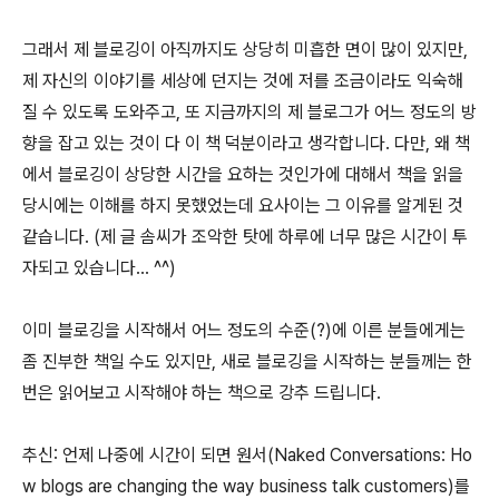
그래서 제 블로깅이 아직까지도 상당히 미흡한 면이 많이 있지만,
제 자신의 이야기를 세상에 던지는 것에 저를 조금이라도 익숙해
질 수 있도록 도와주고, 또 지금까지의 제 블로그가 어느 정도의 방
향을 잡고 있는 것이 다 이 책 덕분이라고 생각합니다. 다만, 왜 책
에서 블로깅이 상당한 시간을 요하는 것인가에 대해서 책을 읽을
당시에는 이해를 하지 못했었는데 요사이는 그 이유를 알게된 것
같습니다. (제 글 솜씨가 조악한 탓에 하루에 너무 많은 시간이 투
자되고 있습니다... ^^)
이미 블로깅을 시작해서 어느 정도의 수준(?)에 이른 분들에게는
좀 진부한 책일 수도 있지만, 새로 블로깅을 시작하는 분들께는 한
번은 읽어보고 시작해야 하는 책으로 강추 드립니다.
추신: 언제 나중에 시간이 되면 원서(Naked Conversations: Ho
w blogs are changing the way business talk customers)를