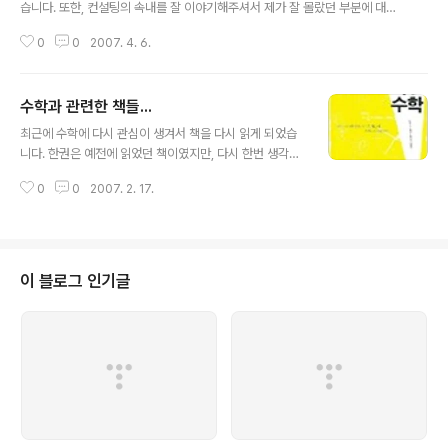
습니다. 또한, 컨설팅의 속내를 잘 이야기해주셔서 제가 잘 몰랐던 부분에 대해
서는 개인적으로 도움도 많이 되었던 것 같습니다. 이런 이야기를 들을 때마다
0
0
2007. 4. 6.
생각나는 것은 많은 분들이 컨설턴트 무용론에 대해서 이야기하지만, 전 제가
가야하는 길이 이 길이 맞다고 생각합니다. 모든 컨설턴트들이 다 그런 것은 아
니지만, 제가 본 훌륭한 컨설턴트분들은 항상 고객에게 가치를 창출하려고 고민
수학과 관련한 책들...
하고 노력했던 것 같습니다. 물론, 정치적인 이유나 조직적인 이유로 인해서 고
글 내용
객이 원하는 결과를 꼭 주는 못한 부분이 있지만... 하지만, 누군가 이야기했어야
최근에 수학에 다시 관심이 생겨서 책을 다시 읽게 되었습
만 했을 이야기를 잘 해주신 것 같고, 그러한 비판을 받지않는 사람이 되도록 노
니다. 한권은 예전에 읽었던 책이였지만, 다시 한번 생각을
력하는 컨설턴트가 되..
해보려고 책을 사서 읽었고, 다른 한권은 제가 평소에 가지
0
0
2007. 2. 17.
고 있던 생각과 너무 같은 책이여서 사게 되었네요. 1. 새빨
간 거짓말, 통계 이전에 읽은 책이기는 하지만 통계에 대한
문제점에 대해서 나름대로 이해하기 쉽고 잘 정리한 책이
라고 생각합니다. 통계에 대해서 학술적으로 설명한 책들
만 많았는데, 요사이 통계를 쉽게 이해할 수 있는 책들이 많
이 블로그 인기글
이 나오고 있어서 좋은 것 같기는 하지만, 실제로 통계를 무
심코 사용하면서 발생될 수 있는 문제점에 대해서는 기술
한 책은 그다지 많은 것 같지는 않습니다. 그런 의미에서 보
면 출판된지 꽤 오래된 책이기는 하나 좋은 시사점을 준다
고 생각합니다. 2. 직관수..