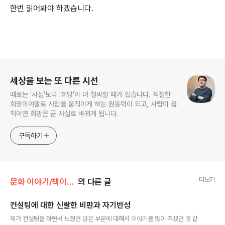
한번 읽어봐야 하겠습니다.
로그 정보
세상을 보는 또 다른 시선
때로는 '사실'보다 '희망'이 더 절박할 때가 있습니다. 적절한
희망이야말로 사람을 움직이게 하는 원동력이 되고, 사람이 움
직이면 희망은 곧 사실로 바뀌게 됩니다.
구독하기
더보기
문화 이야기/책이야기
의 다른 글
컨설팅에 대한 신랄한 비판과 자기반성
글 내용
제가 컨설팅을 하면서 느꼈던 많은 부분에 대해서 이야기를 많이 주셨던 것 같