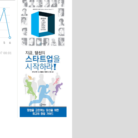
글
07 00:01