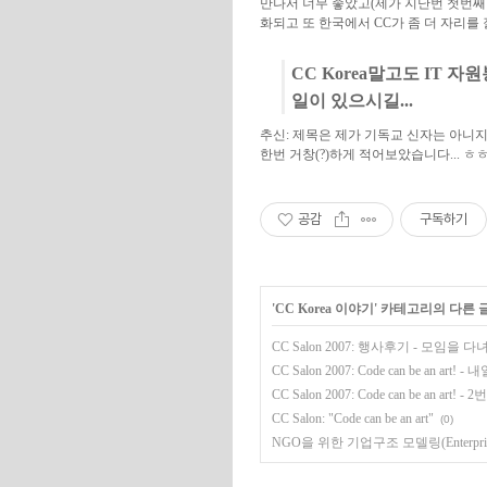
만나서 너무 좋았고(제가 지난번 첫번째 모
화되고 또 한국에서 CC가 좀 더 자리를 
CC Korea말고도 IT 
일이 있으시길...
추신: 제목은 제가 기독교 신자는 아니지만
한번 거창(?)하게 적어보았습니다... ㅎ
공감
구독하기
'
CC Korea 이야기
' 카테고리의 다른 
CC Salon 2007: 행사후기 - 모임을 다녀
CC Salon 2007: Code can be an art! 
CC Salon 2007: Code can be an ar
CC Salon: "Code can be an art"
(0)
NGO을 위한 기업구조 모델링(Enterprise St