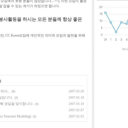
임에서 못뵌 분들이 많았습니다... ^^), 이런 모임이 활성
최근에 달린 댓
잘 잡을 수 있는 계기가 되었으면 합니다.
자원봉사활동을 하시는 모든 분들께 항상 좋은
, CC Korea모임에 개인적인 의미와 모임의 발전을 위해
ㅎ
08-
글
와서...
2007.05.20
(8)
- 내일입니다.
2007.05.18
(2)
t! - 2번째 생일을 맞이합니다.
2007.05.10
(0)
2007.05.07
ructure Modeling)
2007.05.05
(0)